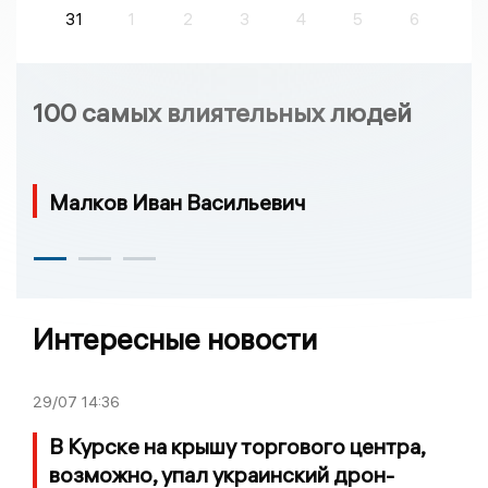
31
1
2
3
4
5
6
100 самых влиятельных людей
Малков Иван Васильевич
Интересные новости
29/07
14:36
В Курске на крышу торгового центра,
возможно, упал украинский дрон-