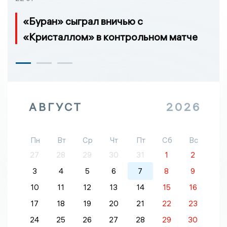
«Буран» сыграл вничью с
«Кристаллом» в контрольном матче
АВГУСТ
2026
Пн
Вт
Ср
Чт
Пт
Сб
Вс
27
28
29
30
31
1
2
3
4
5
6
7
8
9
10
11
12
13
14
15
16
17
18
19
20
21
22
23
24
25
26
27
28
29
30