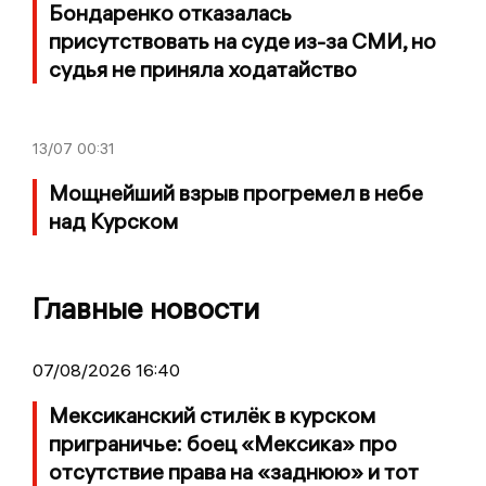
Бондаренко отказалась
присутствовать на суде из-за СМИ, но
судья не приняла ходатайство
13/07
00:31
Мощнейший взрыв прогремел в небе
над Курском
Главные новости
07/08/2026 16:40
Мексиканский стилёк в курском
приграничье: боец «Мексика» про
отсутствие права на «заднюю» и тот