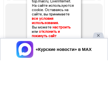
top.mail.ru, LiveInternet.
На сайте используются
cookie. Оставаясь на
сайте, вы принимаете
все условия
использования.
Вы можете
настроить
или
отклонить и
покинуть сайт
Принять