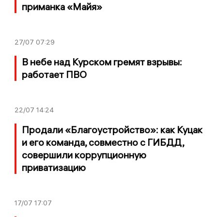
приманка «Майя»
27/07
07:29
В небе над Курском гремят взрывы:
работает ПВО
22/07
14:24
Продали «Благоустройство»: как Куцак
и его команда, совместно с ГИБДД,
совершили коррупционную
приватизацию
17/07
17:07