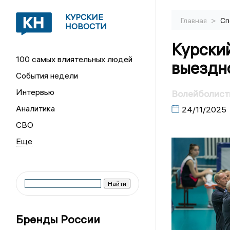
КУРСКИЕ
>
Главная
Сп
НОВОСТИ
Курски
100 самых влиятельных людей
выездно
События недели
Интервью
Волейболистк
Аналитика
24/11/2025
СВО
Бренды России