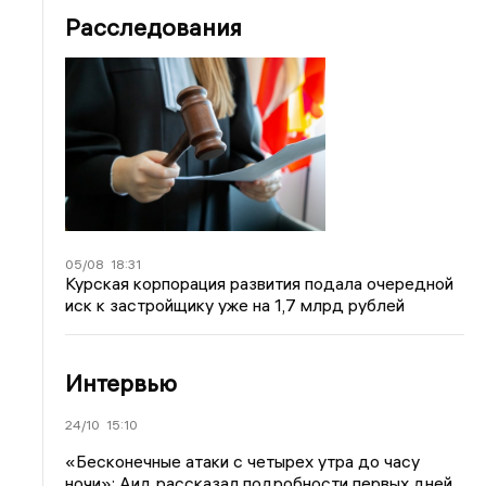
Расследования
05/08
18:31
Курская корпорация развития подала очередной
иск к застройщику уже на 1,7 млрд рублей
Интервью
24/10
15:10
«Бесконечные атаки с четырех утра до часу
ночи»: Аид рассказал подробности первых дней