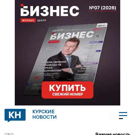
КУРСКИЕ
НОВОСТИ
Важная новость
СВО