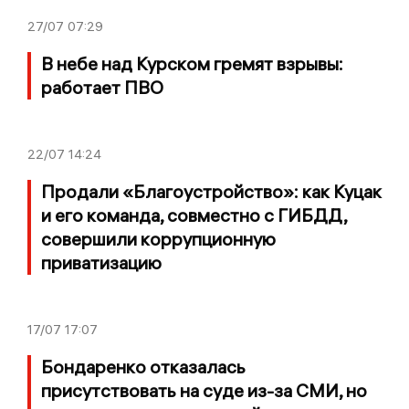
27/07
07:29
В небе над Курском гремят взрывы:
работает ПВО
22/07
14:24
Продали «Благоустройство»: как Куцак
и его команда, совместно с ГИБДД,
совершили коррупционную
приватизацию
17/07
17:07
Бондаренко отказалась
присутствовать на суде из-за СМИ, но