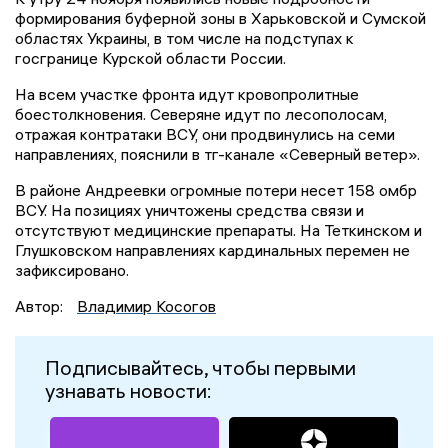
формирования буферной зоны в Харьковской и Сумской
областях Украины, в том числе на подступах к
госгранице Курской области России.
На всем участке фронта идут кровопролитные
боестолкновения. Северяне идут по лесополосам,
отражая контратаки ВСУ, они продвинулись на семи
направлениях, пояснили в тг-канале «Северный ветер».
В районе Андреевки огромные потери несет 158 омбр
ВСУ. На позициях уничтожены средства связи и
отсутствуют медицинские препараты. На Теткинском и
Глушковском направлениях кардинальных перемен не
зафиксировано.
Автор:
Владимир Косогов
Подписывайтесь, чтобы первыми
узнавать новости: