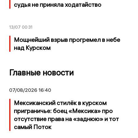
судья не приняла ходатайство
13/07
00:31
Мощнейший взрыв прогремел в небе
над Курском
Главные новости
07/08/2026 16:40
Мексиканский стилёк в курском
приграничье: боец «Мексика» про
отсутствие права на «заднюю» и тот
самый Поток