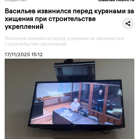
Васильев извинился перед курянами за
хищения при строительстве
укреплений
Васильев извинился перед курянами за хищения при
строительстве укреплений
17/11/2025
15:12