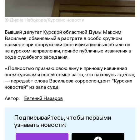
© Диана Набокова/Курские новости
Бывший депутат Курской областной Думы Максим
Васильев, обвиняемый в растрате в особо крупном
размере при сооружении фортификационных объектов
на курском направлении, принёс публичные извинения в
ходе судебного заседания.
«Полностью признаю свою вину и приношу извинения
всем курянам и своей семье за то, что нахожусь здесь»,
— передаёт слова Васильева корреспондент "Курских
новостей" из зала суда.
Автор:
Евгений Назаров
Подписывайтесь, чтобы первыми
узнавать новости: