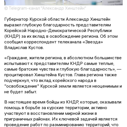
© Telegram-канал "Александр Хинштейн"
Губернатор Курской области Александр Хинштейн
выразил глубокую благодарность представителям
Корейской Народно-Демократической Республики
(КНДР) за их вклад в освобождение региона. Об этом
сообщил корреспондент телеканала «Звезда»
Владислав Кустов.
«Граждане, жители региона, в абсолютном большинстве
испытывают к представителям КНДР самые теплые,
самые братские чувства и глубокую благодарность», —
процитировал Хинштейна Кустов. Глава региона также
подчеркнул, что вклад корейского народа в
"освобождение" Курской земли является неоценимым и
не будет забыт.
В настоящее время бойцы из КНДР, которые, оказывали
помощь в борьбе за курские территории, активно
участвуют в восстановлении мирной жизни в
приграничных районах. Их ключевой задачей является
проведение работ по разминированию территорий, что