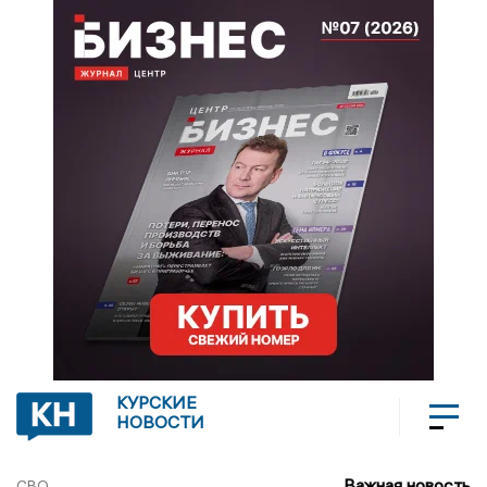
КУРСКИЕ
НОВОСТИ
Важная новость
СВО