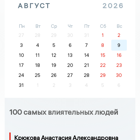
АВГУСТ
2026
Пн
Вт
Ср
Чт
Пт
Сб
Вс
27
28
29
30
31
1
2
3
4
5
6
7
8
9
10
11
12
13
14
15
16
17
18
19
20
21
22
23
24
25
26
27
28
29
30
31
1
2
3
4
5
6
100 самых влиятельных людей
Крюкова Анастасия Александровна