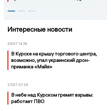
Интересные новости
29/07
14:36
В Курске на крышу торгового центра,
возможно, упал украинский дрон-
приманка «Майя»
27/07
07:29
В небе над Курском гремят взрывы:
работает ПВО