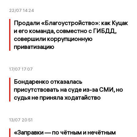
22/07
14:24
Продали «Благоустройство»: как Куцак
и его команда, совместно с ГИБДД,
совершили коррупционную
приватизацию
17/07
17:07
Бондаренко отказалась
присутствовать на суде из-за СМИ, но
судья не приняла ходатайство
13/07
20:51
«Заправки — по чётным и нечётным