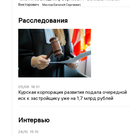
Викторович
Маслов Евгений Сергеевич
Расследования
05/08
18:31
Курская корпорация развития подала очередной
иск к застройщику уже на 1,7 млрд рублей
Интервью
24/10
15:10