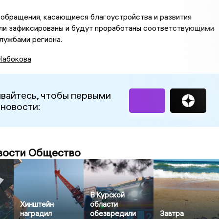
обращения, касающиеся благоустройства и развития
ыли зафиксированы и будут проработаны соответствующими
лужбами региона.
Набокова
вайтесь, чтобы первыми
 новости:
вости Общество
В Курской
Хинштейн
области
наградил
обезвредили
Завтра