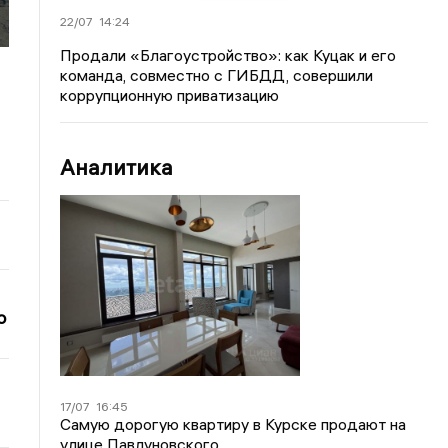
22/07
14:24
Продали «Благоустройство»: как Куцак и его
команда, совместно с ГИБДД, совершили
коррупционную приватизацию
Аналитика
о
17/07
16:45
Самую дорогую квартиру в Курске продают на
улице Павлуновского