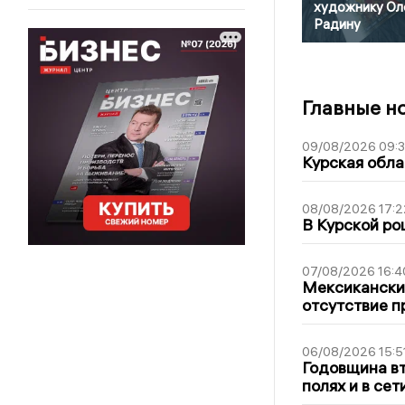
художнику Ол
Радину
Главные н
09/08/2026 09:
Курская обла
08/08/2026 17:2
В Курской ро
07/08/2026 16:4
Мексиканский
отсутствие п
06/08/2026 15:5
Годовщина вт
полях и в се