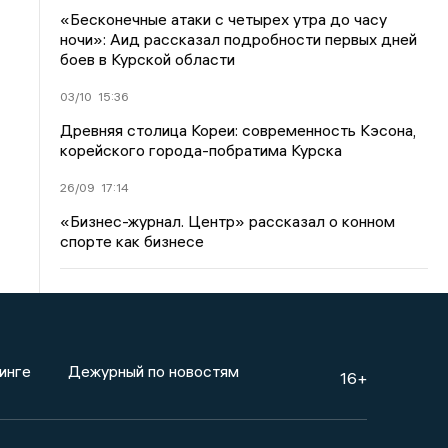
«Бесконечные атаки с четырех утра до часу
ночи»: Аид рассказал подробности первых дней
боев в Курской области
03/10
15:36
Древняя столица Кореи: современность Кэсона,
корейского города-побратима Курска
26/09
17:14
«Бизнес-журнал. Центр» рассказал о конном
спорте как бизнесе
инге
Дежурный по новостям
16+