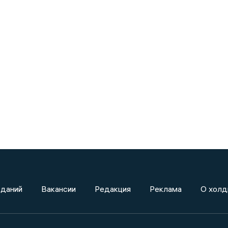
зданий
Вакансии
Редакция
Реклама
О холд