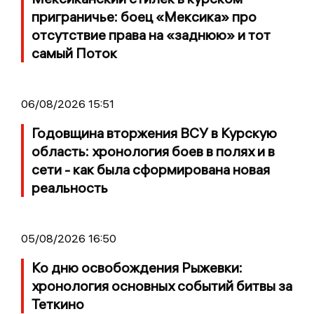
приграничье: боец «Мексика» про
отсутствие права на «заднюю» и тот
самый Поток
06/08/2026 15:51
Годовщина вторжения ВСУ в Курскую
область: хронология боев в полях и в
сети - как была сформирована новая
реальность
05/08/2026 16:50
Ко дню освобождения Рыжевки:
хронология основных событий битвы за
Теткино