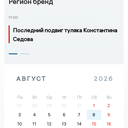
Регион бренд
11:00
Последний подвиг туляка Константина
Седова
АВГУСТ
2026
Пн
Вт
Ср
Чт
Пт
Сб
Вс
27
28
29
30
31
1
2
3
4
5
6
7
8
9
10
11
12
13
14
15
16