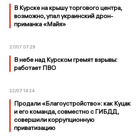
В Курске на крышу торгового центра,
возможно, упал украинский дрон-
приманка «Майя»
27/07
07:29
В небе над Курском гремят взрывы:
работает ПВО
22/07
14:24
Продали «Благоустройство»: как Куцак
и его команда, совместно с ГИБДД,
совершили коррупционную
приватизацию