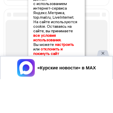
с использованием
интернет-сервиса
Яндекс.Метрика,
top.mail.ru, LiveInternet.
На сайте используются
cookie. Оставаясь на
сайте, вы принимаете
все условия
использования.
Вы можете
настроить
или
отклонить и
покинуть сайт
Принять