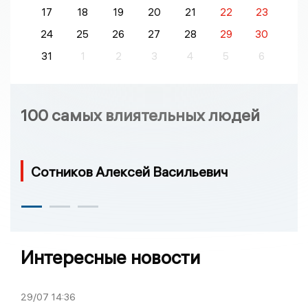
17
18
19
20
21
22
23
24
25
26
27
28
29
30
31
1
2
3
4
5
6
100 самых влиятельных людей
Сотников Алексей Васильевич
Интересные новости
29/07
14:36