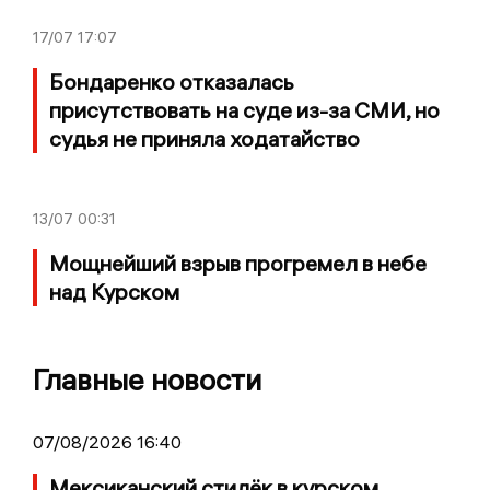
17/07
17:07
Бондаренко отказалась
присутствовать на суде из-за СМИ, но
судья не приняла ходатайство
13/07
00:31
Мощнейший взрыв прогремел в небе
над Курском
Главные новости
07/08/2026 16:40
Мексиканский стилёк в курском