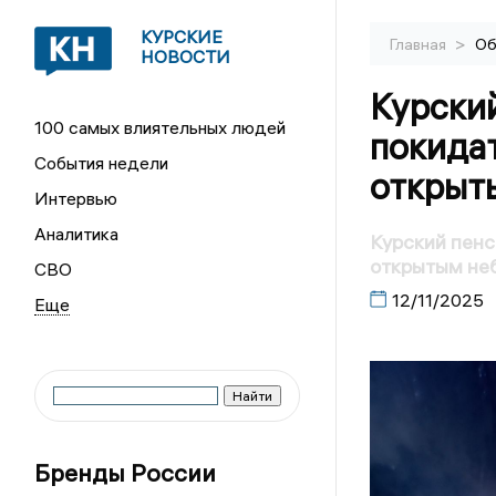
КУРСКИЕ
>
Главная
Об
НОВОСТИ
Курски
100 самых влиятельных людей
покидат
События недели
открыт
Интервью
Аналитика
Курский пенс
открытым не
СВО
12/11/2025
Бренды России