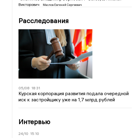
Викторович
Маслов Евгений Сергеевич
Расследования
05/08
18:31
Курская корпорация развития подала очередной
иск к застройщику уже на 1,7 млрд рублей
Интервью
24/10
15:10