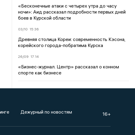
«Бесконечные атаки с четырех утра до часу
ночи»: Аид рассказал подробности первых дней
боев в Курской области
03/10
15:36
Древняя столица Кореи: современность Кэсона,
корейского города-побратима Курска
26/09
17:14
«Бизнес-журнал. Центр» рассказал о конном
спорте как бизнесе
инге
Дежурный по новостям
16+