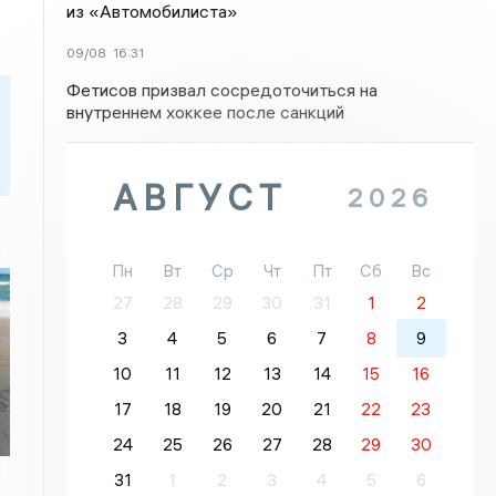
из «Автомобилиста»
09/08
16:31
Фетисов призвал сосредоточиться на
внутреннем хоккее после санкций
АВГУСТ
2026
Пн
Вт
Ср
Чт
Пт
Сб
Вс
27
28
29
30
31
1
2
3
4
5
6
7
8
9
10
11
12
13
14
15
16
17
18
19
20
21
22
23
24
25
26
27
28
29
30
31
1
2
3
4
5
6