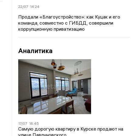
22/07
14:24
Продали «Благоустройство»: как Куцак и его
команда, совместно с ГИБДД, совершили
коррупционную приватизацию
Аналитика
17/07
16:45
Самую дорогую квартиру в Курске продают на
улице Павлуновского