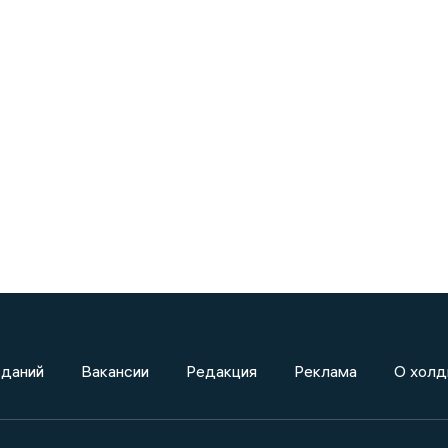
зданий
Вакансии
Редакция
Реклама
О холд