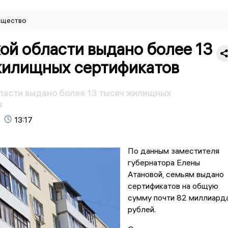
щество
ой области выдано более 13
жилищных сертификатов
ласти выдано более 13 тысяч жилищных
в
13:17
По данным заместителя
губернатора Елены
Атановой, семьям выдано
сертификатов на общую
сумму почти 82 миллиард
рублей.