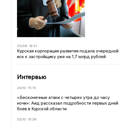
05/08
18:31
Курская корпорация развития подала очередной
иск к застройщику уже на 1,7 млрд рублей
Интервью
24/10
15:10
«Бесконечные атаки с четырех утра до часу
ночи»: Аид рассказал подробности первых дней
боев в Курской области
03/10
15:36