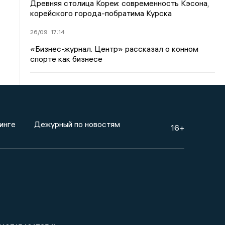
Древняя столица Кореи: современность Кэсона,
корейского города-побратима Курска
26/09
17:14
«Бизнес-журнал. Центр» рассказал о конном
спорте как бизнесе
инге
Дежурный по новостям
16+