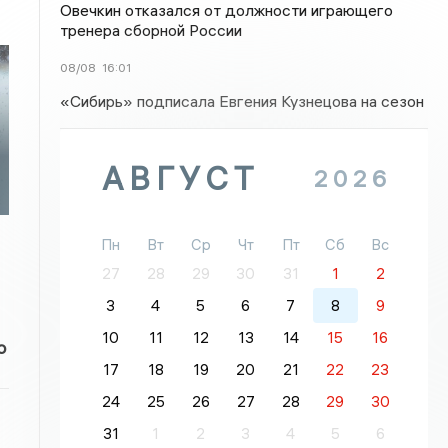
Овечкин отказался от должности играющего
тренера сборной России
08/08
16:01
«Сибирь» подписала Евгения Кузнецова на сезон
АВГУСТ
2026
Пн
Вт
Ср
Чт
Пт
Сб
Вс
27
28
29
30
31
1
2
3
4
5
6
7
8
9
10
11
12
13
14
15
16
о
17
18
19
20
21
22
23
24
25
26
27
28
29
30
31
1
2
3
4
5
6