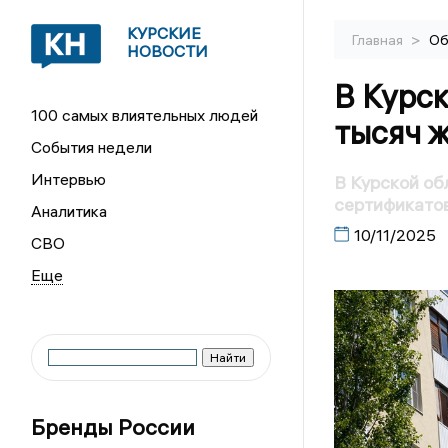
КУРСКИЕ
>
Главная
Об
НОВОСТИ
В Курск
100 самых влиятельных людей
тысяч 
События недели
Интервью
В Курской об
сертификато
Аналитика
10/11/2025
СВО
Бренды России