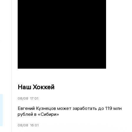
3
Наш Хоккей
08/08
17:01
Евгений Кузнецов может заработать до 119 млн
рублей в «Сибири»
08/08
16:01