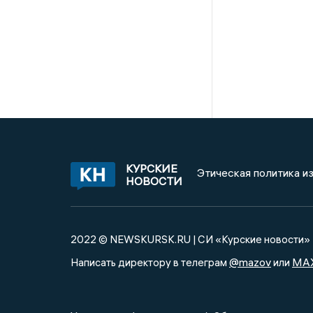
КУРСКИЕ
Этическая политика и
НОВОСТИ
2022 © NEWSKURSK.RU | СИ «Курские новости»
@mazov
MA
Написать директору в телеграм
или