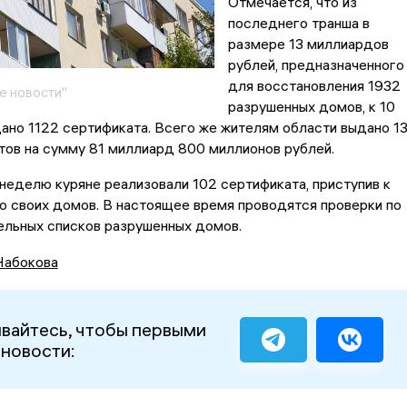
Отмечается, что из
последнего транша в
размере 13 миллиардов
рублей, предназначенного
для восстановления 1932
е новости"
разрушенных домов, к 10
ано 1122 сертификата. Всего же жителям области выдано 1
ов на сумму 81 миллиард 800 миллионов рублей.
еделю куряне реализовали 102 сертификата, приступив к
ю своих домов. В настоящее время проводятся проверки по
ельных списков разрушенных домов.
Набокова
вайтесь, чтобы первыми
 новости: