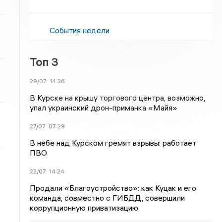
События недели
Топ 3
29/07
14:36
В Курске на крышу торгового центра, возможно,
упал украинский дрон-приманка «Майя»
27/07
07:29
В небе над Курском гремят взрывы: работает
ПВО
22/07
14:24
Продали «Благоустройство»: как Куцак и его
команда, совместно с ГИБДД, совершили
коррупционную приватизацию