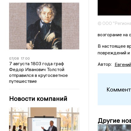
© ООО "Региона
возгорание на 
В настоящее вр
повреждений и
07/08
17:00
7 августа 1803 года граф
Автор:
Евгени
Федор Иванович Толстой
отправился в кругосветное
путешествие
Коммент
Новости компаний
Другие но