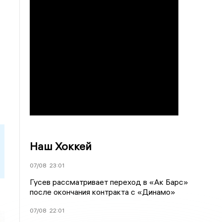
Наш Хоккей
07/08
23:01
Гусев рассматривает переход в «Ак Барс»
после окончания контракта с «Динамо»
07/08
22:01