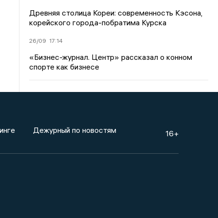
Древняя столица Кореи: современность Кэсона,
корейского города-побратима Курска
26/09
17:14
«Бизнес-журнал. Центр» рассказал о конном
спорте как бизнесе
инге
Дежурный по новостям
16+