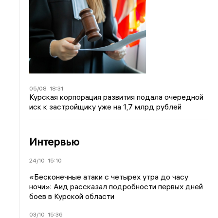
05/08
18:31
Курская корпорация развития подала очередной
иск к застройщику уже на 1,7 млрд рублей
Интервью
24/10
15:10
«Бесконечные атаки с четырех утра до часу
ночи»: Аид рассказал подробности первых дней
боев в Курской области
03/10
15:36