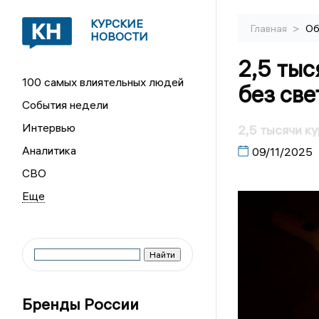
КУРСКИЕ
>
Главная
Об
НОВОСТИ
2,5 тыс
100 самых влиятельных людей
без све
События недели
Интервью
2,5 тысячи ку
Аналитика
09/11/2025
СВО
Бренды России