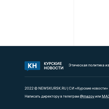
КУРСКИЕ
Этическая политика и
НОВОСТИ
2022 © NEWSKURSK.RU | СИ «Курские новости»
@mazov
MA
Написать директору в телеграм
или