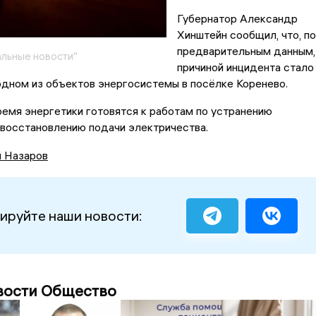
Губернатор Александр
Хинштейн сообщил, что, по
предварительным данным,
льные новости"
причиной инцидента стало
одном из объектов энергосистемы в посёлке Коренево.
емя энергетики готовятся к работам по устранению
 восстановлению подачи электричества.
й Назаров
ируйте наши новости:
вости Общество