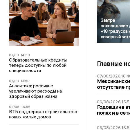
Завтра
похолодание 
+18 градусов 
северный вет
07/08
14:58
Образовательные кредиты
Главные н
теперь доступны по любой
специальности
07/08/2026 16:4
Мексиканский
07/08
13:58
Аналитика: россияне
отсутствие п
увеличивают расходы на
здоровый образ жизни
06/08/2026 15:5
Годовщина вт
04/08
16:55
ВТБ поддержал строительство
полях и в се
новых жилых домов
05/08/2026 16:5