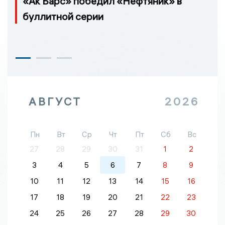
«Ак Барс» победил «Нефтяник» в
буллитной серии
АВГУСТ
2026
Пн
Вт
Ср
Чт
Пт
Сб
Вс
27
28
29
30
31
1
2
3
4
5
6
7
8
9
10
11
12
13
14
15
16
17
18
19
20
21
22
23
24
25
26
27
28
29
30