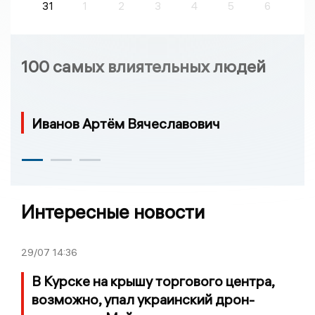
31
1
2
3
4
5
6
100 самых влиятельных людей
Иванов Артём Вячеславович
Интересные новости
29/07
14:36
В Курске на крышу торгового центра,
возможно, упал украинский дрон-