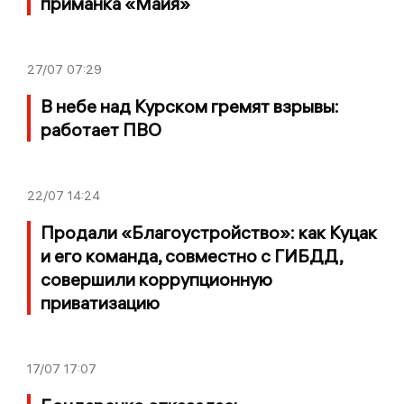
приманка «Майя»
27/07
07:29
В небе над Курском гремят взрывы:
работает ПВО
22/07
14:24
Продали «Благоустройство»: как Куцак
и его команда, совместно с ГИБДД,
совершили коррупционную
приватизацию
17/07
17:07