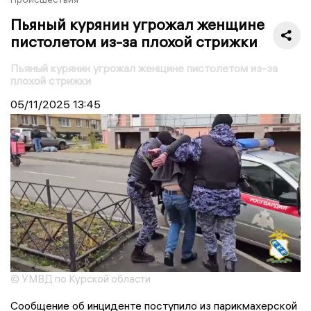
Пьяный курянин угрожал женщине
пистолетом из-за плохой стрижки
Пьяный курянин угрожал женщине пистолетом из-за
плохой стрижки
05/11/2025
13:45
© УМВД по Курской области
Сообщение об инциденте поступило из парикмахерской