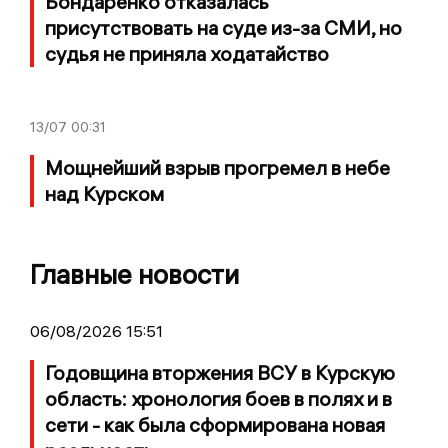
Бондаренко отказалась
присутствовать на суде из-за СМИ, но
судья не приняла ходатайство
13/07
00:31
Мощнейший взрыв прогремел в небе
над Курском
Главные новости
06/08/2026 15:51
Годовщина вторжения ВСУ в Курскую
область: хронология боев в полях и в
сети - как была сформирована новая