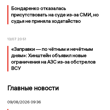
Бондаренко отказалась
присутствовать на суде из-за СМИ, но
судья не приняла ходатайство
13/07
20:51
«Заправки — по чётным и нечётным
дням»: Хинштейн объявил новые
ограничения на АЗС из-за обстрелов
ВСУ
Главные новости
09/08/2026 09:36