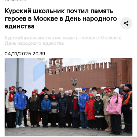
Курский школьник почтил память
героев в Москве в День народного
единства
Курский школьник почтил память героев в Москве в
День народного единства
04/11/2025
20:39