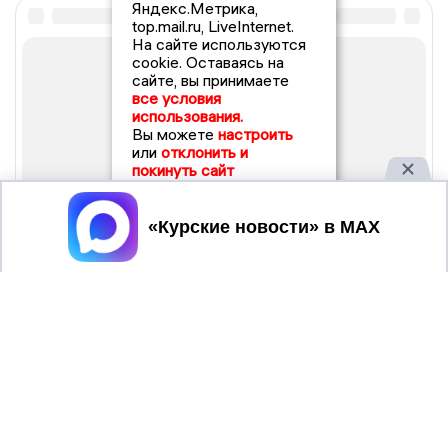
Яндекс.Метрика,
top.mail.ru, LiveInternet.
На сайте используются
cookie. Оставаясь на
сайте, вы принимаете
все условия
использования.
Вы можете
настроить
или
отклонить и
покинуть сайт
Принять