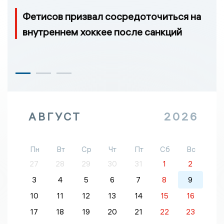
Фетисов призвал сосредоточиться на
внутреннем хоккее после санкций
АВГУСТ
2026
Пн
Вт
Ср
Чт
Пт
Сб
Вс
27
28
29
30
31
1
2
3
4
5
6
7
8
9
10
11
12
13
14
15
16
17
18
19
20
21
22
23