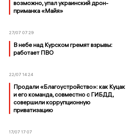
возможно, упал украинский дрон-
приманка «Майя»
27/07
07:29
В небе над Курском гремят взрывы:
работает ПВО
22/07
14:24
Продали «Благоустройство»: как Куцак
и его команда, совместно с ГИБДД,
совершили коррупционную
приватизацию
17/07
17:07