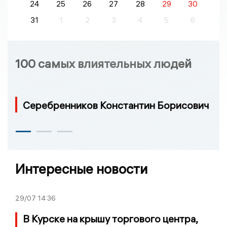
24
25
26
27
28
29
30
31
1
2
3
4
5
6
100 самых влиятельных людей
Серебренников Константин Борисович
Интересные новости
29/07
14:36
В Курске на крышу торгового центра,