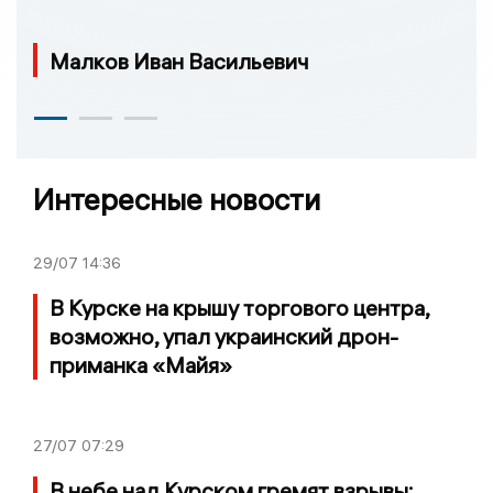
Малков Иван Васильевич
Интересные новости
29/07
14:36
В Курске на крышу торгового центра,
возможно, упал украинский дрон-
приманка «Майя»
27/07
07:29
В небе над Курском гремят взрывы: