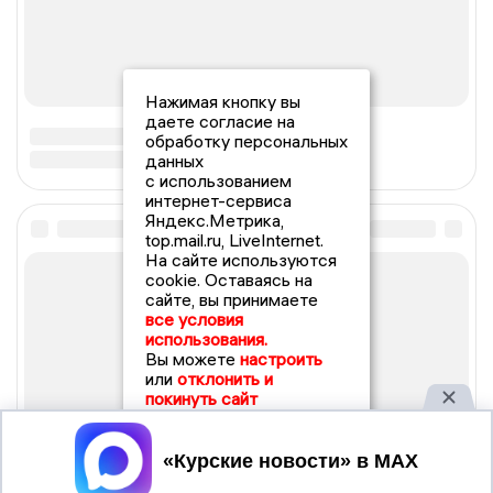
Нажимая кнопку вы
даете согласие на
обработку персональных
данных
с использованием
интернет-сервиса
Яндекс.Метрика,
top.mail.ru, LiveInternet.
На сайте используются
cookie. Оставаясь на
сайте, вы принимаете
все условия
использования.
Вы можете
настроить
или
отклонить и
покинуть сайт
Принять