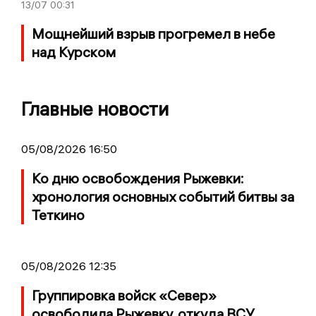
13/07
00:31
Мощнейший взрыв прогремел в небе
над Курском
Главные новости
05/08/2026 16:50
Ко дню освобождения Рыжевки:
хронология основных событий битвы за
Теткино
05/08/2026 12:35
Группировка войск «Север»
освободила Рыжевку, откуда ВСУ