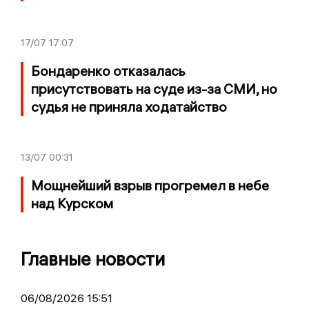
17/07
17:07
Бондаренко отказалась
присутствовать на суде из-за СМИ, но
судья не приняла ходатайство
13/07
00:31
Мощнейший взрыв прогремел в небе
над Курском
Главные новости
06/08/2026 15:51