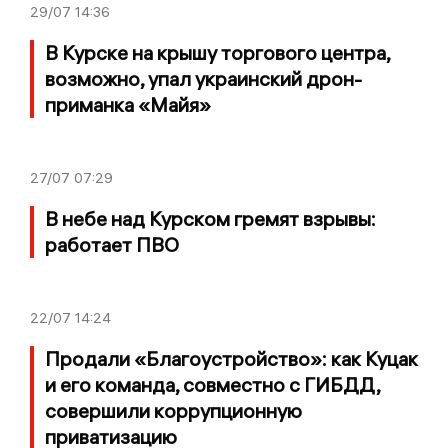
29/07
14:36
В Курске на крышу торгового центра,
возможно, упал украинский дрон-
приманка «Майя»
27/07
07:29
В небе над Курском гремят взрывы:
работает ПВО
22/07
14:24
Продали «Благоустройство»: как Куцак
и его команда, совместно с ГИБДД,
совершили коррупционную
приватизацию