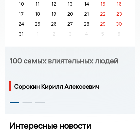
10
11
12
13
14
15
16
17
18
19
20
21
22
23
24
25
26
27
28
29
30
31
1
2
3
4
5
6
100 самых влиятельных людей
Сорокин Кирилл Алексеевич
Интересные новости