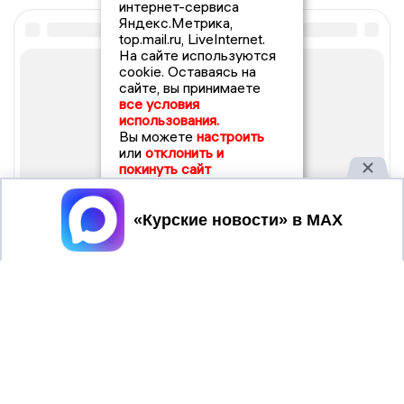
интернет-сервиса
Яндекс.Метрика,
top.mail.ru, LiveInternet.
На сайте используются
cookie. Оставаясь на
сайте, вы принимаете
все условия
использования.
Вы можете
настроить
или
отклонить и
покинуть сайт
Принять