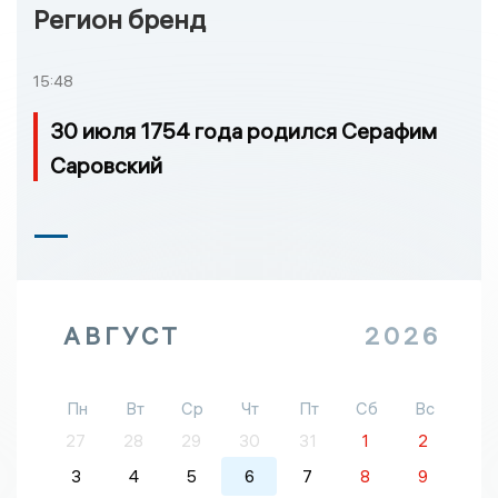
Регион бренд
15:48
30 июля 1754 года родился Серафим
Саровский
АВГУСТ
2026
Пн
Вт
Ср
Чт
Пт
Сб
Вс
27
28
29
30
31
1
2
3
4
5
6
7
8
9