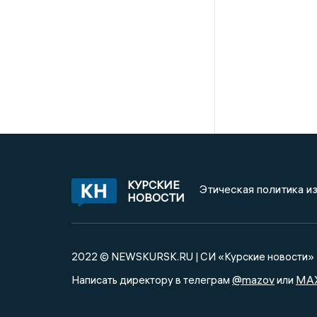
КУРСКИЕ
Этическая политика и
НОВОСТИ
2022 © NEWSKURSK.RU | СИ «Курские новости»
@mazov
MA
Написать директору в телеграм
или