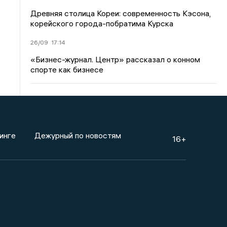
Древняя столица Кореи: современность Кэсона,
корейского города-побратима Курска
26/09
17:14
«Бизнес-журнал. Центр» рассказал о конном
спорте как бизнесе
инге
Дежурный по новостям
16+