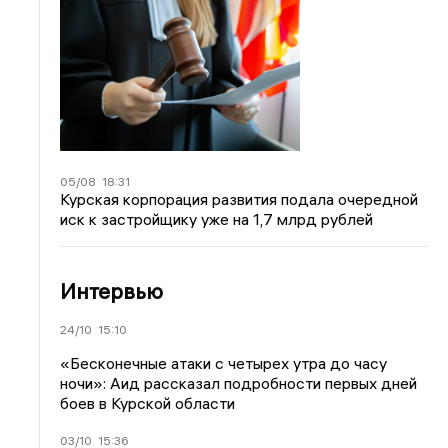
05/08
18:31
Курская корпорация развития подала очередной
иск к застройщику уже на 1,7 млрд рублей
Интервью
24/10
15:10
«Бесконечные атаки с четырех утра до часу
ночи»: Аид рассказал подробности первых дней
боев в Курской области
03/10
15:36