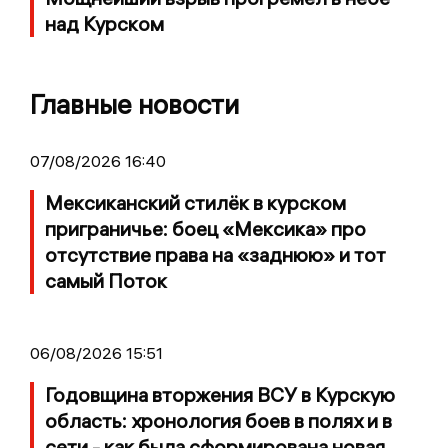
над Курском
Главные новости
07/08/2026 16:40
Мексиканский стилёк в курском
приграничье: боец «Мексика» про
отсутствие права на «заднюю» и тот
самый Поток
06/08/2026 15:51
Годовщина вторжения ВСУ в Курскую
область: хронология боев в полях и в
сети - как была сформирована новая