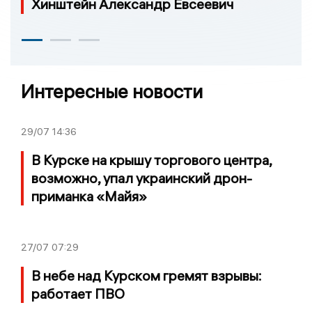
Хинштейн Александр Евсеевич
Интересные новости
29/07
14:36
В Курске на крышу торгового центра,
возможно, упал украинский дрон-
приманка «Майя»
27/07
07:29
В небе над Курском гремят взрывы:
работает ПВО