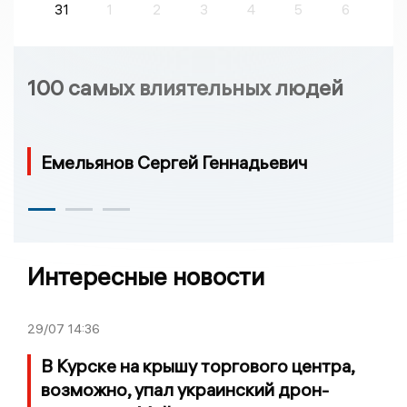
31
1
2
3
4
5
6
100 самых влиятельных людей
Емельянов Сергей Геннадьевич
Интересные новости
29/07
14:36
В Курске на крышу торгового центра,
возможно, упал украинский дрон-