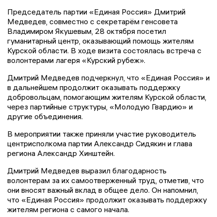
Председатель партии «Единая Россия» Дмитрий
Медведев, совместно с секретарём генсовета
Владимиром Якушевым, 28 октября посетил
гуманитарный центр, оказывающий помощь жителям
Курской области. В ходе визита состоялась встреча с
волонтерами лагеря «Курский рубеж».
Дмитрий Медведев подчеркнул, что «Единая Россия» и
в дальнейшем продолжит оказывать поддержку
добровольцам, помогающим жителям Курской области,
через партийные структуры, «Молодую Гвардию» и
другие объединения.
В мероприятии также приняли участие руководитель
центрисполкома партии Александр Сидякин и глава
региона Александр Хинштейн.
Дмитрий Медведев выразил благодарность
волонтерам за их самоотверженный труд, отметив, что
они вносят важный вклад в общее дело. Он напомнил,
что «Единая Россия» продолжит оказывать поддержку
жителям региона с самого начала.