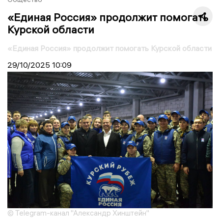
«Единая Россия» продолжит помогать
Курской области
«Единая Россия» продолжит помогать Курской области
29/10/2025
10:09
© Telegram-канал "Александр Хинштейн"