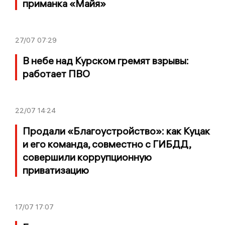
приманка «Майя»
27/07
07:29
В небе над Курском гремят взрывы:
работает ПВО
22/07
14:24
Продали «Благоустройство»: как Куцак
и его команда, совместно с ГИБДД,
совершили коррупционную
приватизацию
17/07
17:07