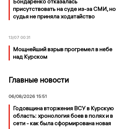
Бондаренко отказалась
присутствовать на суде из-за СМИ, но
судья не приняла ходатайство
13/07
00:31
Мощнейший взрыв прогремел в небе
над Курском
Главные новости
06/08/2026 15:51
Годовщина вторжения ВСУ в Курскую
область: хронология боев в полях и в
сети - как была сформирована новая