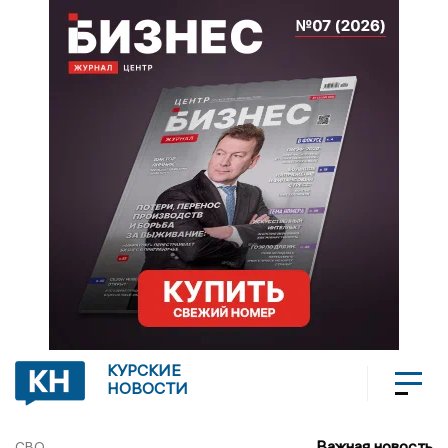
КУРСКИЕ
НОВОСТИ
Важная новость
СВО