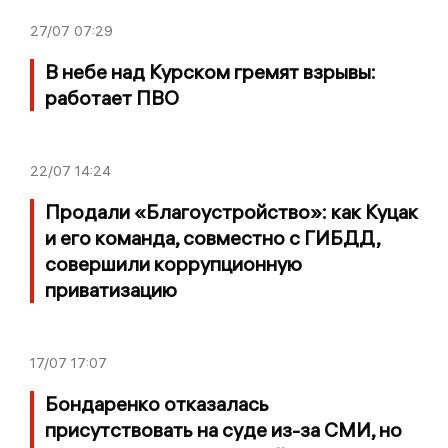
27/07
07:29
В небе над Курском гремят взрывы:
работает ПВО
22/07
14:24
Продали «Благоустройство»: как Куцак
и его команда, совместно с ГИБДД,
совершили коррупционную
приватизацию
17/07
17:07
Бондаренко отказалась
присутствовать на суде из-за СМИ, но