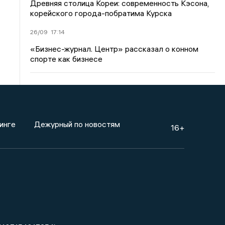
Древняя столица Кореи: современность Кэсона,
корейского города-побратима Курска
26/09
17:14
«Бизнес-журнал. Центр» рассказал о конном
спорте как бизнесе
инге
Дежурный по новостям
16+