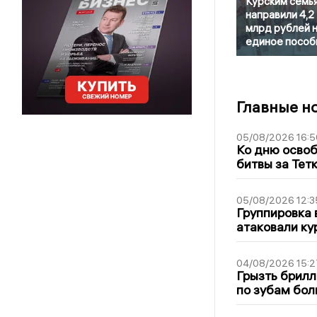
Курским семь
направили 4,2
млрд рублей 
единое пособ
Главные н
05/08/2026 16:5
Ко дню освоб
битвы за Тет
05/08/2026 12:3
Группировка 
атаковали ку
04/08/2026 15:2
Грызть брилл
по зубам бол