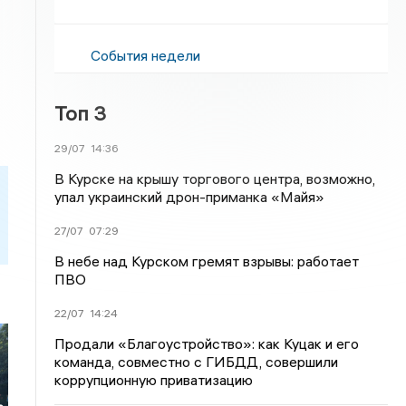
События недели
Топ 3
29/07
14:36
В Курске на крышу торгового центра, возможно,
упал украинский дрон-приманка «Майя»
27/07
07:29
В небе над Курском гремят взрывы: работает
ПВО
22/07
14:24
Продали «Благоустройство»: как Куцак и его
команда, совместно с ГИБДД, совершили
коррупционную приватизацию