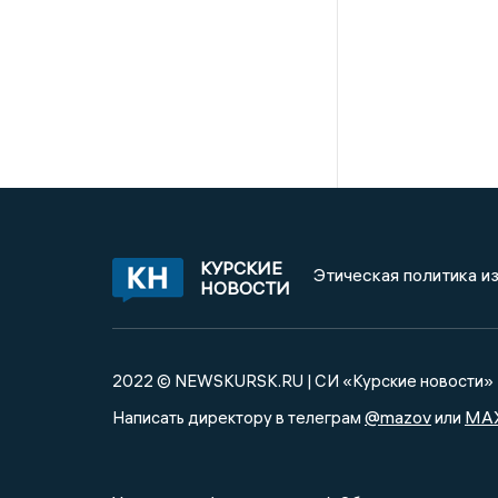
КУРСКИЕ
Этическая политика и
НОВОСТИ
2022 © NEWSKURSK.RU | СИ «Курские новости»
@mazov
MA
Написать директору в телеграм
или