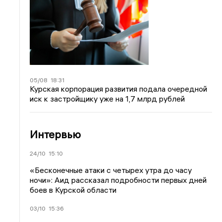
05/08
18:31
Курская корпорация развития подала очередной
иск к застройщику уже на 1,7 млрд рублей
Интервью
24/10
15:10
«Бесконечные атаки с четырех утра до часу
ночи»: Аид рассказал подробности первых дней
боев в Курской области
03/10
15:36