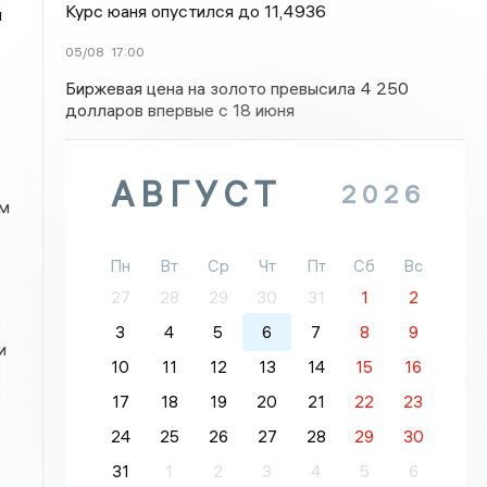
Курс юаня опустился до 11,4936
й
05/08
17:00
Биржевая цена на золото превысила 4 250
долларов впервые с 18 июня
АВГУСТ
2026
ым
Пн
Вт
Ср
Чт
Пт
Сб
Вс
27
28
29
30
31
1
2
3
4
5
6
7
8
9
и
10
11
12
13
14
15
16
17
18
19
20
21
22
23
24
25
26
27
28
29
30
31
1
2
3
4
5
6