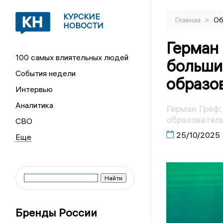
КУРСКИЕ
>
Главная
Об
НОВОСТИ
Герман 
100 самых влиятельных людей
больши
События недели
образо
Интервью
Аналитика
Герман Греф:
образовател
СВО
25/10/2025
Бренды России