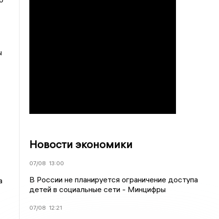
ы
Новости экономики
07/08
13:00
В России не планируется ограничение доступа
а
детей в социальные сети - Минцифры
07/08
12:21