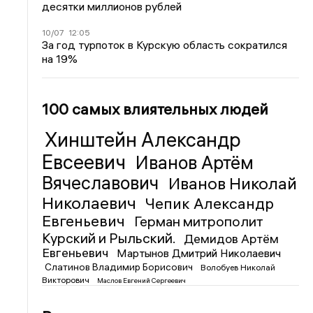
десятки миллионов рублей
10/07
12:05
За год турпоток в Курскую область сократился
на 19%
100 самых влиятельных людей
Хинштейн Александр
Евсеевич
Иванов Артём
Вячеславович
Иванов Николай
Николаевич
Чепик Александр
Евгеньевич
Герман митрополит
Курский и Рыльский.
Демидов Артём
Евгеньевич
Мартынов Дмитрий Николаевич
Слатинов Владимир Борисович
Волобуев Николай
Викторович
Маслов Евгений Сергеевич