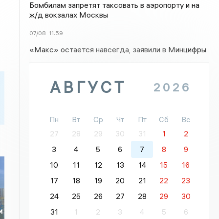
Бомбилам запретят таксовать в аэропорту и на
ж/д вокзалах Москвы
07/08
11:59
«Макс» остается навсегда, заявили в Минцифры
АВГУСТ
2026
Пн
Вт
Ср
Чт
Пт
Сб
Вс
27
28
29
30
31
1
2
3
4
5
6
7
8
9
10
11
12
13
14
15
16
17
18
19
20
21
22
23
24
25
26
27
28
29
30
и
31
1
2
3
4
5
6