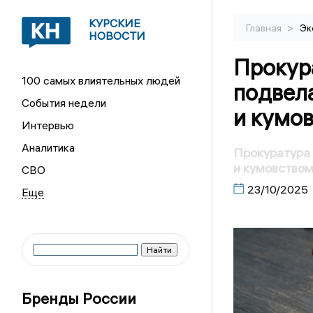
КУРСКИЕ
>
Главная
Эк
НОВОСТИ
Прокур
100 самых влиятельных людей
подвела
События недели
и кумо
Интервью
Аналитика
Прокуратура 
и кумовство
СВО
23/10/2025
Бренды России