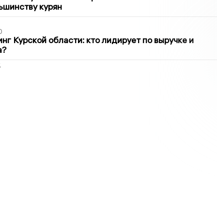
ьшинству курян
0
нг Курской области: кто лидирует по выручке и
а?
2