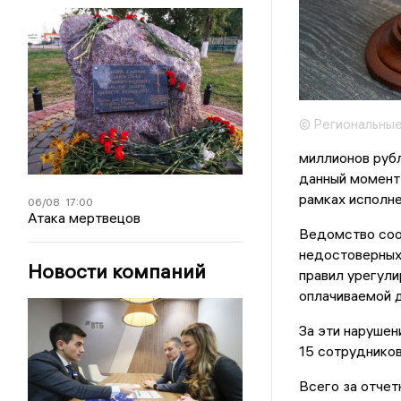
© Региональные
миллионов руб
данный момент
рамках исполне
06/08
17:00
Атака мертвецов
Ведомство соо
недостоверных
Новости компаний
правил урегули
оплачиваемой 
За эти нарушен
15 сотрудников
Всего за отчет