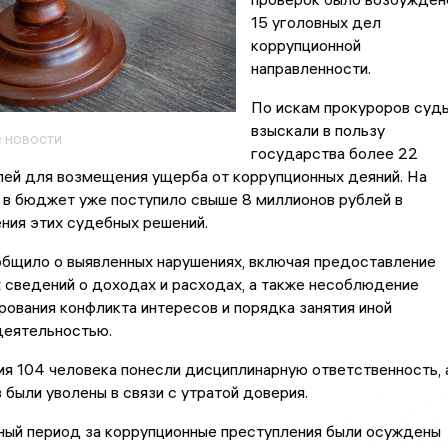
15 уголовных дел
коррупционной
направленности.
По искам прокуроров суд
взыскали в пользу
 новости
государства более 22
лей для возмещения ущерба от коррупционных деяний. На
 в бюджет уже поступило свыше 8 миллионов рублей в
ния этих судебных решений.
бщило о выявленных нарушениях, включая предоставление
 сведений о доходах и расходах, а также несоблюдение
рования конфликта интересов и порядка занятия иной
деятельностью.
ия 104 человека понесли дисциплинарную ответственность, 
 были уволены в связи с утратой доверия.
ный период за коррупционные преступления были осуждены