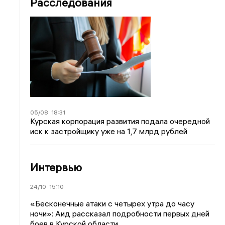
Расследования
05/08
18:31
Курская корпорация развития подала очередной
иск к застройщику уже на 1,7 млрд рублей
Интервью
24/10
15:10
«Бесконечные атаки с четырех утра до часу
ночи»: Аид рассказал подробности первых дней
боев в Курской области