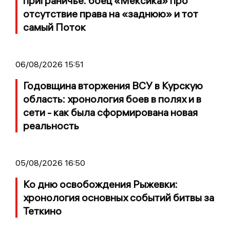
приграничье: боец «Мексика» про
отсутствие права на «заднюю» и тот
самый Поток
06/08/2026 15:51
Годовщина вторжения ВСУ в Курскую
область: хронология боев в полях и в
сети - как была сформирована новая
реальность
05/08/2026 16:50
Ко дню освобождения Рыжевки:
хронология основных событий битвы за
Теткино