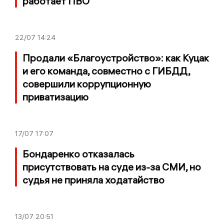
работает ПВО
22/07
14:24
Продали «Благоустройство»: как Куцак
и его команда, совместно с ГИБДД,
совершили коррупционную
приватизацию
17/07
17:07
Бондаренко отказалась
присутствовать на суде из-за СМИ, но
судья не приняла ходатайство
13/07
20:51