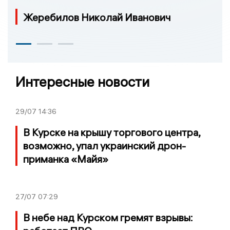
Жеребилов Николай Иванович
Интересные новости
29/07
14:36
В Курске на крышу торгового центра,
возможно, упал украинский дрон-
приманка «Майя»
27/07
07:29
В небе над Курском гремят взрывы: