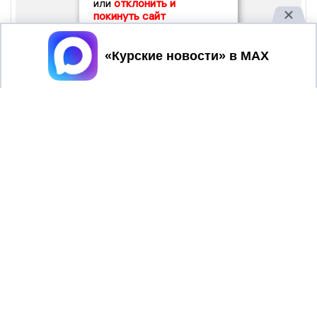
или
отклонить и
покинуть сайт
Принять