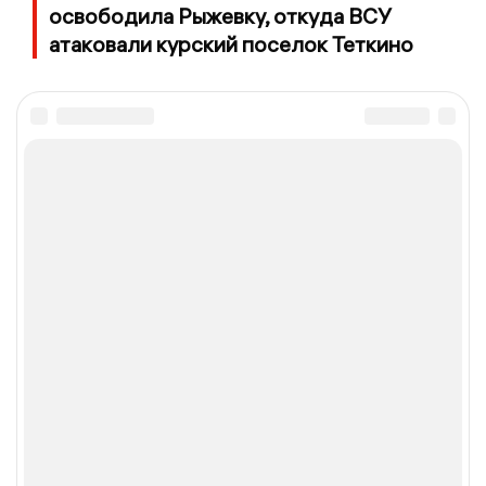
освободила Рыжевку, откуда ВСУ
атаковали курский поселок Теткино