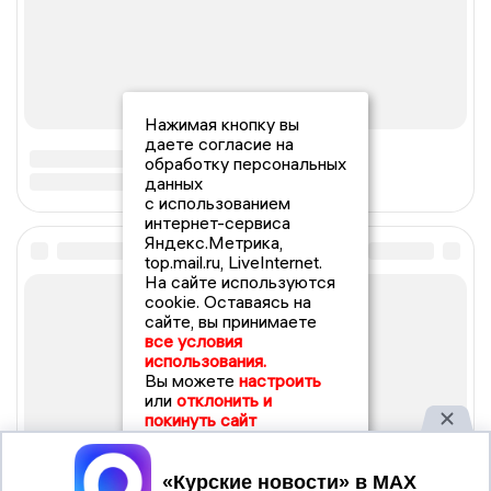
Нажимая кнопку вы
даете согласие на
обработку персональных
данных
с использованием
интернет-сервиса
Яндекс.Метрика,
top.mail.ru, LiveInternet.
На сайте используются
cookie. Оставаясь на
сайте, вы принимаете
все условия
использования.
Вы можете
настроить
или
отклонить и
покинуть сайт
Принять