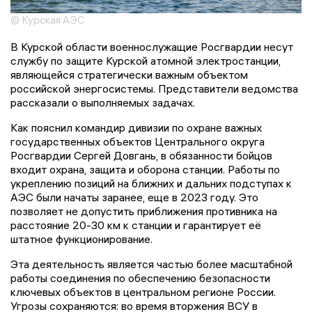
© Курская АЭС
В Курской области военнослужащие Росгвардии несут
службу по защите Курской атомной электростанции,
являющейся стратегически важным объектом
российской энергосистемы. Представители ведомства
рассказали о выполняемых задачах.
Как пояснил командир дивизии по охране важных
государственных объектов Центрального округа
Росгвардии Сергей Довгань, в обязанности бойцов
входит охрана, защита и оборона станции. Работы по
укреплению позиций на ближних и дальних подступах к
АЭС были начаты заранее, еще в 2023 году. Это
позволяет не допустить приближения противника на
расстояние 20-30 км к станции и гарантирует её
штатное функционирование.
Эта деятельность является частью более масштабной
работы соединения по обеспечению безопасности
ключевых объектов в центральном регионе России.
Угрозы сохраняются: во время вторжения ВСУ в