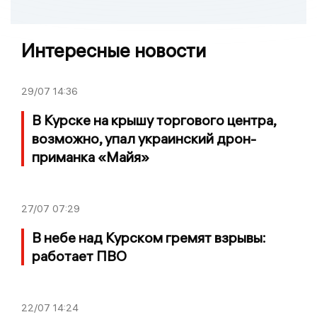
Интересные новости
29/07
14:36
В Курске на крышу торгового центра,
возможно, упал украинский дрон-
приманка «Майя»
27/07
07:29
В небе над Курском гремят взрывы:
работает ПВО
22/07
14:24