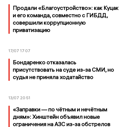
Продали «Благоустройство»: как Куцак
и его команда, совместно с ГИБДД,
совершили коррупционную
приватизацию
17/07
17:07
Бондаренко отказалась
присутствовать на суде из-за СМИ, но
судья не приняла ходатайство
13/07
20:51
«Заправки — по чётным и нечётным
дням»: Хинштейн объявил новые
ограничения на АЗС из-за обстрелов