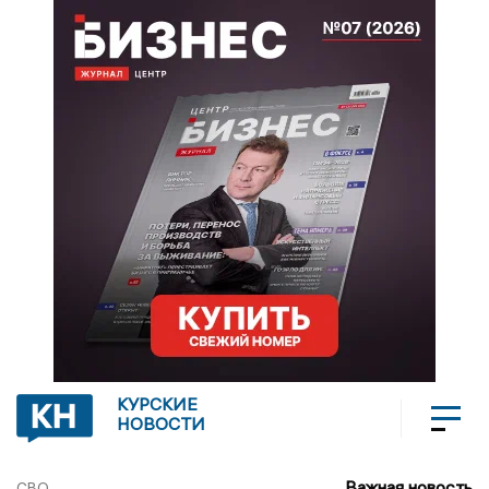
КУРСКИЕ
НОВОСТИ
Важная новость
СВО