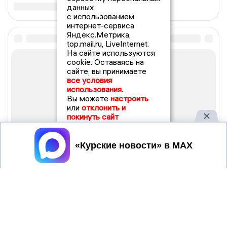
данных
с использованием
интернет-сервиса
Яндекс.Метрика,
top.mail.ru, LiveInternet.
На сайте используются
cookie. Оставаясь на
сайте, вы принимаете
все условия
использования.
Вы можете
настроить
или
отклонить и
покинуть сайт
Принять