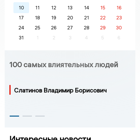
10
11
12
13
14
15
16
17
18
19
20
21
22
23
24
25
26
27
28
29
30
31
1
2
3
4
5
6
100 самых влиятельных людей
Слатинов Владимир Борисович
Интересные новости