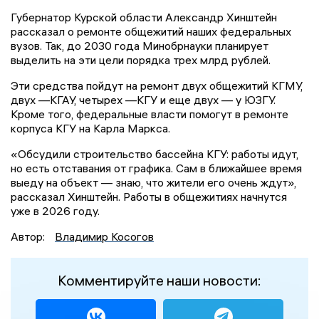
Губернатор Курской области Александр Хинштейн
рассказал о ремонте общежитий наших федеральных
вузов. Так, до 2030 года Минобрнауки планирует
выделить на эти цели порядка трех млрд рублей.
Эти средства пойдут на ремонт двух общежитий КГМУ,
двух —КГАУ, четырех —КГУ и еще двух — у ЮЗГУ.
Кроме того, федеральные власти помогут в ремонте
корпуса КГУ на Карла Маркса.
«Обсудили строительство бассейна КГУ: работы идут,
но есть отставания от графика. Сам в ближайшее время
выеду на объект — знаю, что жители его очень ждут»,
рассказал Хинштейн. Работы в общежитиях начнутся
уже в 2026 году.
Автор:
Владимир Косогов
Комментируйте наши новости: