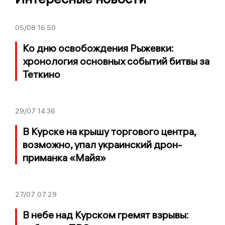
05/08
16:50
Ко дню освобождения Рыжевки:
хронология основных событий битвы за
Теткино
29/07
14:36
В Курске на крышу торгового центра,
возможно, упал украинский дрон-
приманка «Майя»
27/07
07:29
В небе над Курском гремят взрывы: