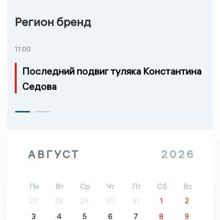
Регион бренд
11:00
Последний подвиг туляка Константина
Седова
АВГУСТ
2026
Пн
Вт
Ср
Чт
Пт
Сб
Вс
27
28
29
30
31
1
2
3
4
5
6
7
8
9