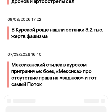
дронов и артобстрелы сёл
08/08/2026 17:22
В Курской роще нашли останки 3,2 тыс.
жертв фашизма
07/08/2026 16:40
Мексиканский стилёк в курском
приграничье: боец «Мексика» про
отсутствие права на «заднюю» и тот
самый Поток