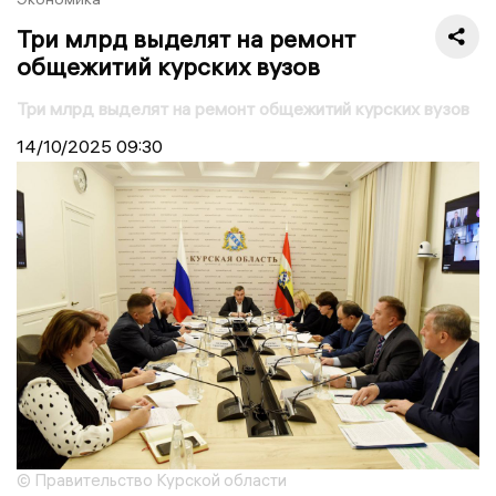
Три млрд выделят на ремонт
общежитий курских вузов
Три млрд выделят на ремонт общежитий курских вузов
14/10/2025
09:30
© Правительство Курской области