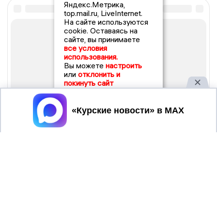
Яндекс.Метрика,
top.mail.ru, LiveInternet.
На сайте используются
cookie. Оставаясь на
сайте, вы принимаете
все условия
использования.
Вы можете
настроить
или
отклонить и
покинуть сайт
Принять