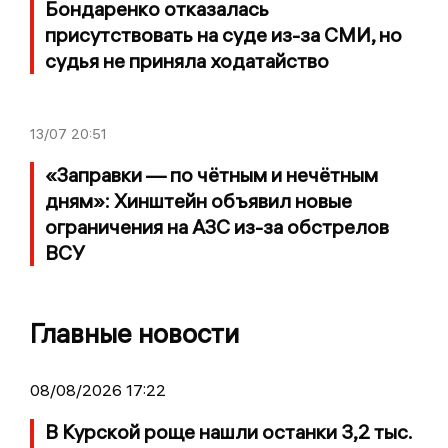
Бондаренко отказалась
присутствовать на суде из-за СМИ, но
судья не приняла ходатайство
13/07
20:51
«Заправки — по чётным и нечётным
дням»: Хинштейн объявил новые
ограничения на АЗС из-за обстрелов
ВСУ
Главные новости
08/08/2026 17:22
В Курской роще нашли останки 3,2 тыс.