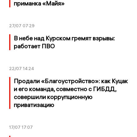
приманка «Майя»
27/07
07:29
В небе над Курском гремят взрывы:
работает ПВО
22/07
14:24
Продали «Благоустройство»: как Куцак
и его команда, совместно с ГИБДД,
совершили коррупционную
приватизацию
17/07
17:07