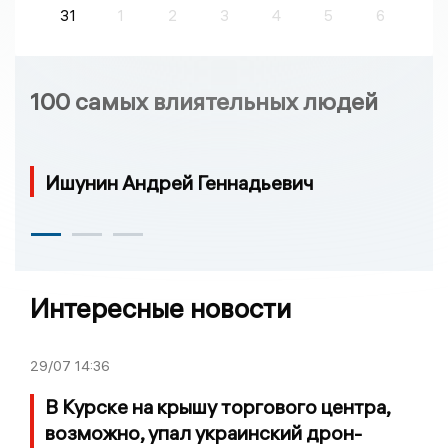
31
1
2
3
4
5
6
100 самых влиятельных людей
Ишунин Андрей Геннадьевич
Интересные новости
29/07
14:36
В Курске на крышу торгового центра,
возможно, упал украинский дрон-