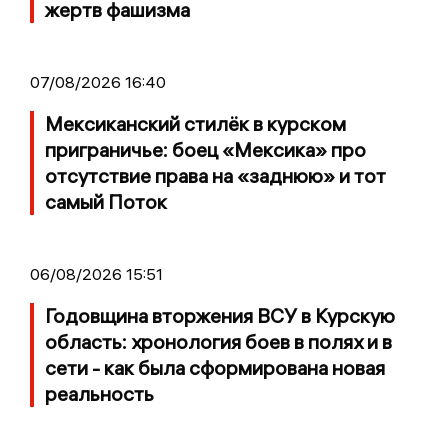
жертв фашизма
07/08/2026 16:40
Мексиканский стилёк в курском
приграничье: боец «Мексика» про
отсутствие права на «заднюю» и тот
самый Поток
06/08/2026 15:51
Годовщина вторжения ВСУ в Курскую
область: хронология боев в полях и в
сети - как была сформирована новая
реальность