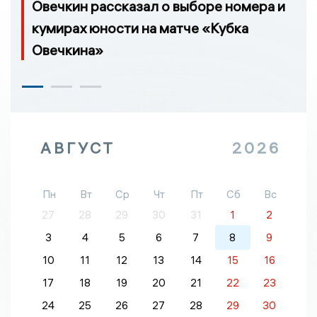
Овечкин рассказал о выборе номера и
кумирах юности на матче «Кубка
Овечкина»
АВГУСТ
2026
Пн
Вт
Ср
Чт
Пт
Сб
Вс
27
28
29
30
31
1
2
3
4
5
6
7
8
9
10
11
12
13
14
15
16
17
18
19
20
21
22
23
24
25
26
27
28
29
30