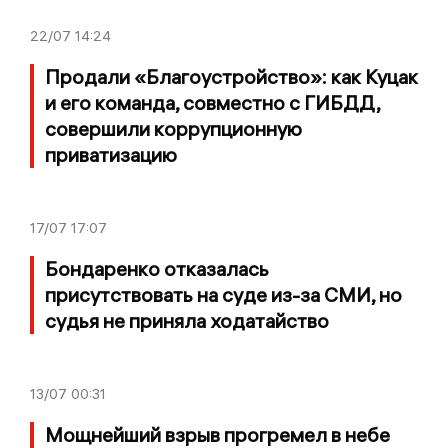
22/07
14:24
Продали «Благоустройство»: как Куцак
и его команда, совместно с ГИБДД,
совершили коррупционную
приватизацию
17/07
17:07
Бондаренко отказалась
присутствовать на суде из-за СМИ, но
судья не приняла ходатайство
13/07
00:31
Мощнейший взрыв прогремел в небе