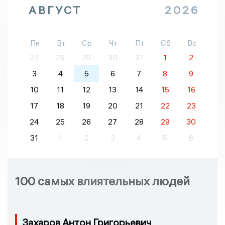
АВГУСТ
2026
Пн
Вт
Ср
Чт
Пт
Сб
Вс
27
28
29
30
31
1
2
3
4
5
6
7
8
9
10
11
12
13
14
15
16
17
18
19
20
21
22
23
24
25
26
27
28
29
30
31
1
2
3
4
5
6
100 самых влиятельных людей
Захаров Антон Григорьевич