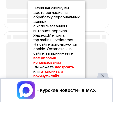
Нажимая кнопку вы
даете согласие на
обработку персональных
данных
с использованием
интернет-сервиса
Яндекс.Метрика,
top.mail.ru, LiveInternet.
На сайте используются
cookie. Оставаясь на
сайте, вы принимаете
все условия
использования.
Вы можете
настроить
или
отклонить и
покинуть сайт
Принять