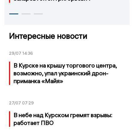
Интересные новости
29/07
14:36
В Курске на крышу торгового центра,
возможно, упал украинский дрон-
приманка «Майя»
27/07
07:29
В небе над Курском гремят взрывы:
работает ПВО