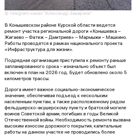
© Telegram-канал "Александр Замараев"
В Конышевском районе Курской области ведется
ремонт участка региональной дороги «Конышевка –
Жигаево – Фатеж – Дмитриев» – Мармыжи – Машкино.
Работы проводятся в рамках национального проекта
«Инфраструктура для жизни».
Подрядная организация приступила к ремонту раньше
запланированного срока – изначально объект был
включен в план на 2026 год. Будет обновлено около 5
километров трассы.
Дорога имеет важное социально-экономическое
значение, обеспечивая подъезд к нескольким
населенным пунктам, а также расположенному рядом
фельдшерско-акушерскому пункту и братской могиле
воинов Советской армии, погибших в годы Великой
Отечественной войны. Необходимость ремонта вызвана
высоким износом дорожного покрытия, капитальные
работы на данном участке не проводились более