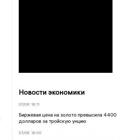
Новости экономики
07/08
16:11
Биржевая цена на золото превысила 4400
я
долларов за тройскую унцию
07/08
16:00