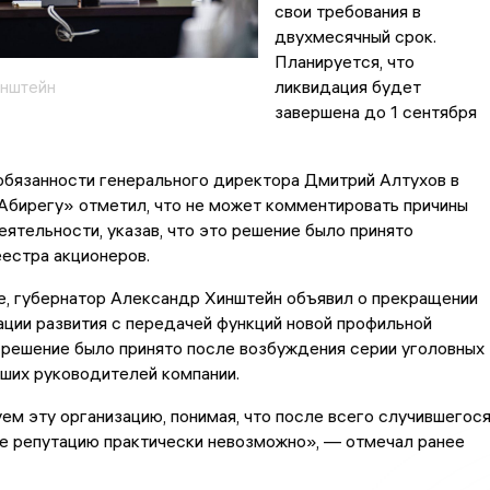
свои требования в
двухмесячный срок.
Планируется, что
ликвидация будет
инштейн
завершена до 1 сентября
бязанности генерального директора Дмитрий Алтухов в
Абирегу» отметил, что не может комментировать причины
ятельности, указав, что это решение было принято
естра акционеров.
те, губернатор Александр Хинштейн объявил о прекращении
ции развития с передачей функций новой профильной
 решение было принято после возбуждения серии уголовных
ших руководителей компании.
м эту организацию, понимая, что после всего случившегос
е репутацию практически невозможно», — отмечал ранее