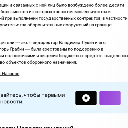
ции и связанных с ней лиц было возбуждено более десяти
 большинство из которых касаются мошенничества и
й при выполнении государственных контрактов, в частности
роительства оборонительных сооружений на границе
дители — экс-гендиректор Владимир Лукин и его
горь Грабин — были арестованы по подозрению в
ии полномочиями и хищении бюджетных средств, выделенны
во объектов оборонного назначения.
й Назаров
вайтесь, чтобы первыми
 новости: