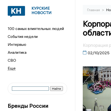
КУРСКИЕ
>
Главная
Но
НОВОСТИ
Корпор
100 самых влиятельных людей
област
События недели
Интервью
Корпорация р
Аналитика
02/10/2025
СВО
Бренды России