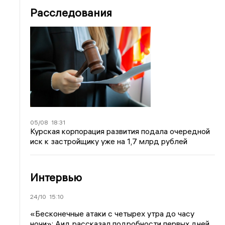
Расследования
05/08
18:31
Курская корпорация развития подала очередной
иск к застройщику уже на 1,7 млрд рублей
Интервью
24/10
15:10
«Бесконечные атаки с четырех утра до часу
ночи»: Аид рассказал подробности первых дней