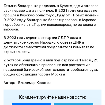
Татьяна Бондаренко родилась в Курске, где и сделала
свои первые шаги в политике. В 2021 году она едва не
прошла в Курскую областную Думу от «Новых людей».
В 2022 году Бондаренко баллотировалась в Курское
горсобрание от «Партии пенсионеров», но ее сняли с
выборов.
В 2023 году курянка от партии ЛДПР села в
депутатское кресло Народного совета ДНР в
должности заместителя председателя комитета по
строительству.
2 октября Бондаренко взяли под стражу на 1 месяц 25
суток по обвинению в присвоении или растрате и в
незаконной банковской деятельности, сообщают суды
общей юрисдикции города Москвы.
Автор:
Владимир Косогов
Комментируйте наши новости: