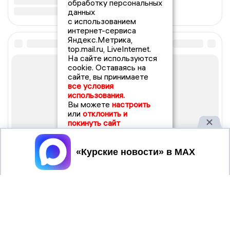
обработку персональных
данных
с использованием
интернет-сервиса
Яндекс.Метрика,
top.mail.ru, LiveInternet.
На сайте используются
cookie. Оставаясь на
сайте, вы принимаете
все условия
использования.
Вы можете
настроить
или
отклонить и
покинуть сайт
Принять