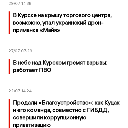
29/07
14:36
В Курске на крышу торгового центра,
возможно, упал украинский дрон-
приманка «Майя»
27/07
07:29
В небе над Курском гремят взрывы:
работает ПВО
22/07
14:24
Продали «Благоустройство»: как Куцак
и его команда, совместно с ГИБДД,
совершили коррупционную
приватизацию