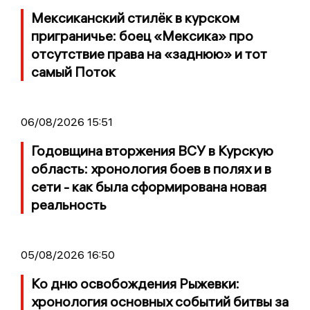
Мексиканский стилёк в курском
приграничье: боец «Мексика» про
отсутствие права на «заднюю» и тот
самый Поток
06/08/2026 15:51
Годовщина вторжения ВСУ в Курскую
область: хронология боев в полях и в
сети - как была сформирована новая
реальность
05/08/2026 16:50
Ко дню освобождения Рыжевки:
хронология основных событий битвы за