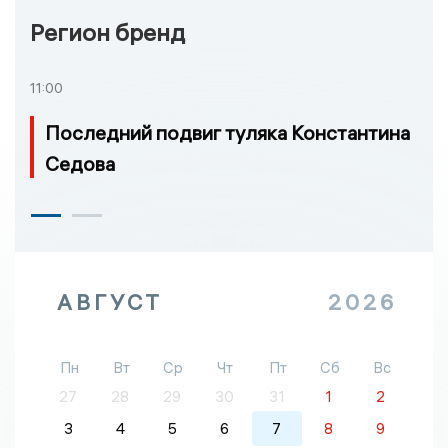
Регион бренд
11:00
Последний подвиг туляка Константина
Седова
АВГУСТ
2026
Пн
Вт
Ср
Чт
Пт
Сб
Вс
27
28
29
30
31
1
2
3
4
5
6
7
8
9