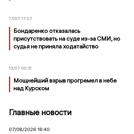
17/07
17:07
Бондаренко отказалась
присутствовать на суде из-за СМИ, но
судья не приняла ходатайство
13/07
00:31
Мощнейший взрыв прогремел в небе
над Курском
Главные новости
07/08/2026 16:40