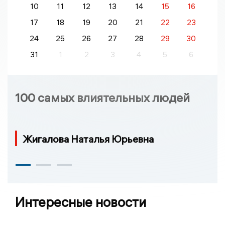
10
11
12
13
14
15
16
17
18
19
20
21
22
23
24
25
26
27
28
29
30
31
1
2
3
4
5
6
100 самых влиятельных людей
Жигалова Наталья Юрьевна
Интересные новости