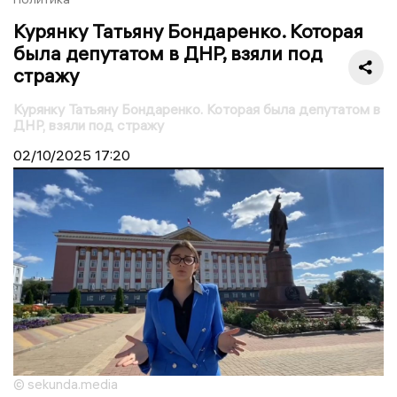
Курянку Татьяну Бондаренко. Которая
была депутатом в ДНР, взяли под
стражу
Курянку Татьяну Бондаренко. Которая была депутатом в
ДНР, взяли под стражу
02/10/2025
17:20
© sekunda.media