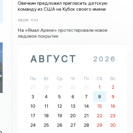
Овечкин предложил пригласить детскую
команду из США на Кубок своего имени
08/08
11:01
На «Ямал Арене» протестировали новое
ледовое покрытие
АВГУСТ
2026
и
Пн
Вт
Ср
Чт
Пт
Сб
Вс
27
28
29
30
31
1
2
3
4
5
6
7
8
9
10
11
12
13
14
15
16
17
18
19
20
21
22
23
24
25
26
27
28
29
30
о