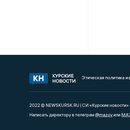
КУРСКИЕ
Этическая политика и
НОВОСТИ
2022 © NEWSKURSK.RU | СИ «Курские новости»
@mazov
MA
Написать директору в телеграм
или