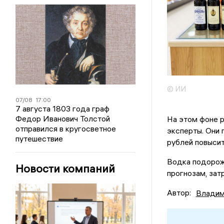
© ИИ
07/08
17:00
7 августа 1803 года граф
Федор Иванович Толстой
На этом фоне р
отправился в кругосветное
эксперты. Они 
путешествие
рублей повысит
Водка подорож
Новости компаний
прогнозам, зат
Автор:
Владим