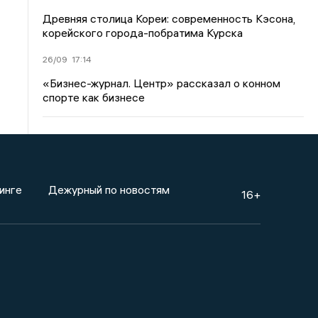
Древняя столица Кореи: современность Кэсона,
корейского города-побратима Курска
26/09
17:14
«Бизнес-журнал. Центр» рассказал о конном
спорте как бизнесе
инге
Дежурный по новостям
16+