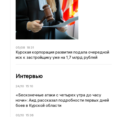
05/08
18:31
Курская корпорация развития подала очередной
иск к застройщику уже на 1,7 млрд рублей
Интервью
24/10
15:10
«Бесконечные атаки с четырех утра до часу
ночи»: Аид рассказал подробности первых дней
боев в Курской области
03/10
15:36