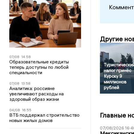
Коммент
Другие но
07/08
14:58
Образовательные кредиты
Туристически
теперь доступны по любой
налог принёс
специальности
Курску 9
миллионов
07/08
13:58
рублей
Аналитика: россияне
увеличивают расходы на
здоровый образ жизни
04/08
16:55
Главные н
ВТБ поддержал строительство
новых жилых домов
07/08/2026 16:4
Мексиканский