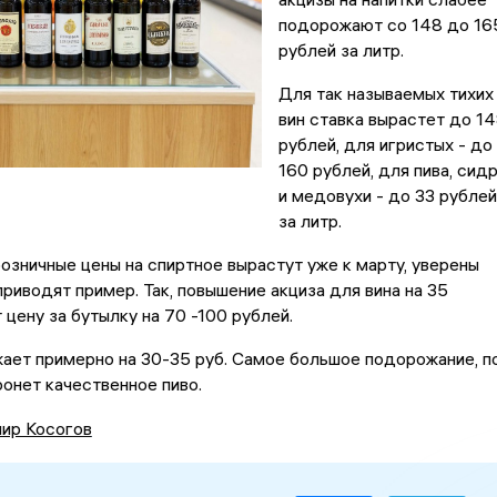
подорожают со 148 до 16
рублей за литр.
Для так называемых тихих
вин ставка вырастет до 1
рублей, для игристых - до
160 рублей, для пива, сид
и медовухи - до 33 рублей
за литр.
озничные цены на спиртное вырастут уже к марту, уверены
приводят пример. Так, повышение акциза для вина на 35
 цену за бутылку на 70 -100 рублей.
ает примерно на 30-35 руб. Самое большое подорожание, п
ронет качественное пиво.
ир Косогов