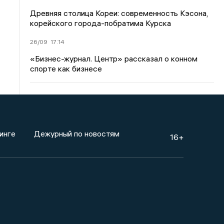
Древняя столица Кореи: современность Кэсона,
корейского города-побратима Курска
26/09
17:14
«Бизнес-журнал. Центр» рассказал о конном
спорте как бизнесе
инге
Дежурный по новостям
16+