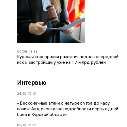
05/08
18:31
Курская корпорация развития подала очередной
иск к застройщику уже на 1,7 млрд рублей
Интервью
24/10
15:10
«Бесконечные атаки с четырех утра до часу
ночи»: Аид рассказал подробности первых дней
боев в Курской области
03/10
15:36