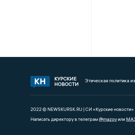
КУРСКИЕ
Этическая политика и
НОВОСТИ
2022 © NEWSKURSK.RU | СИ «Курские новости»
@mazov
MA
Написать директору в телеграм
или