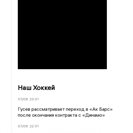
о
Наш Хоккей
07/08
23:01
Гусев рассматривает переход в «Ак Барс»
после окончания контракта с «Динамо»
07/08
22:01