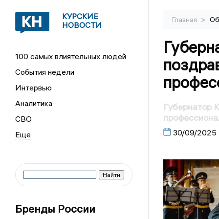
КУРСКИЕ
>
Главная
Об
НОВОСТИ
Губерн
100 самых влиятельных людей
поздра
События недели
профес
Интервью
Аналитика
Губернатор К
профессиона
СВО
30/09/2025
Бренды России