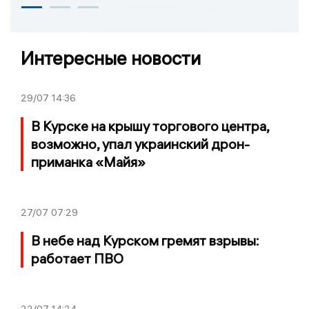
Интересные новости
29/07
14:36
В Курске на крышу торгового центра,
возможно, упал украинский дрон-
приманка «Майя»
27/07
07:29
В небе над Курском гремят взрывы:
работает ПВО
22/07
14:24