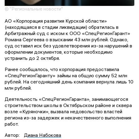
© "Региональные новости"
АО «Корпорация развития Курской области»
(находящаяся в стадии ликвидации) обратилась в
Арбитражный суд с иском к ООО «СпецРегионГарант»
Романа Сергеева о взыскании 43 млн рублей. Однако,
суд оставил иск без удовлетворения из-за нарушений в
оформлении документов, которые необходимо
устранить до 2 октября.
Ранее сообщалось, что корпорация предоставила
«СпецРегионГаранту» займы на общую сумму 52 млн
рублей. На сегодняшний день компания вернула лишь 10
млн рублей.
Деятельность «СпецРегионГаранта», занимающегося
строительством школы в Октябрьском районе и сквера
возле «Куряночки», вызвала недовольство властей
региона из-за задержек и некачественного выполнения
работ.
Автор:
Диана Набокова