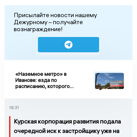
Присылайте новости нашему
Дежурному – получайте
вознаграждение!
«Наземное метро» в
Иванове: езда по
расписанию, которого
нет, и станции, до
которых нельзя доехать
18:31
Курская корпорация развития подала
очередной иск к застройщику уже на