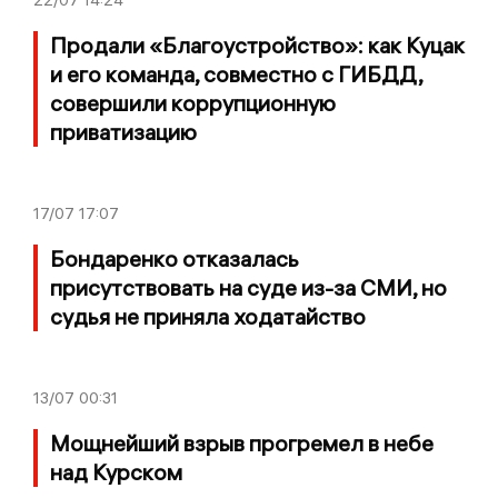
Продали «Благоустройство»: как Куцак
и его команда, совместно с ГИБДД,
совершили коррупционную
приватизацию
17/07
17:07
Бондаренко отказалась
присутствовать на суде из-за СМИ, но
судья не приняла ходатайство
13/07
00:31
Мощнейший взрыв прогремел в небе
над Курском