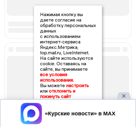
Нажимая кнопку вы
даете согласие на
обработку персональных
данных
с использованием
интернет-сервиса
Яндекс.Метрика,
top.mail.ru, LiveInternet.
На сайте используются
cookie. Оставаясь на
сайте, вы принимаете
все условия
использования.
Вы можете
настроить
или
отклонить и
покинуть сайт
Принять