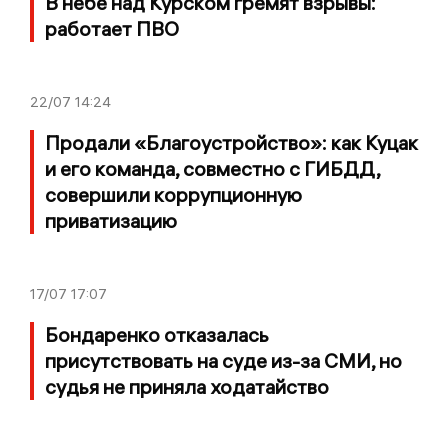
В небе над Курском гремят взрывы:
работает ПВО
22/07
14:24
Продали «Благоустройство»: как Куцак
и его команда, совместно с ГИБДД,
совершили коррупционную
приватизацию
17/07
17:07
Бондаренко отказалась
присутствовать на суде из-за СМИ, но
судья не приняла ходатайство