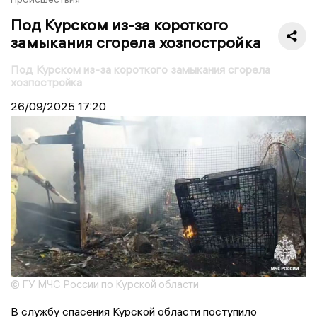
Под Курском из-за короткого
замыкания сгорела хозпостройка
Под Курском из-за короткого замыкания сгорела
хозпостройка
26/09/2025
17:20
© ГУ МЧС России по Курской области
В службу спасения Курской области поступило