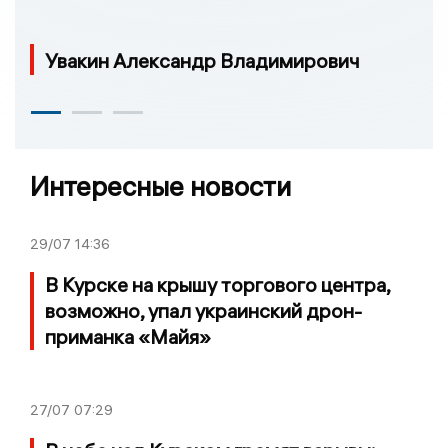
Увакин Александр Владимирович
Интересные новости
29/07
14:36
В Курске на крышу торгового центра,
возможно, упал украинский дрон-
приманка «Майя»
27/07
07:29