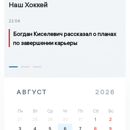
Наш Хоккей
22:04
Богдан Киселевич рассказал о планах
по завершении карьеры
АВГУСТ
2026
Пн
Вт
Ср
Чт
Пт
Сб
Вс
27
28
29
30
31
1
2
3
4
5
6
7
8
9