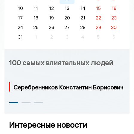
10
11
12
13
14
15
16
17
18
19
20
21
22
23
24
25
26
27
28
29
30
31
1
2
3
4
5
6
100 самых влиятельных людей
Серебренников Константин Борисович
Интересные новости