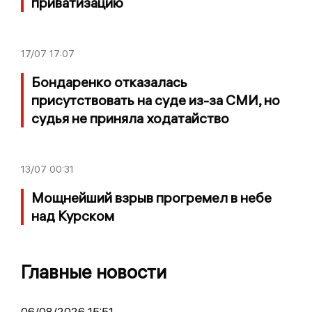
приватизацию
17/07
17:07
Бондаренко отказалась
присутствовать на суде из-за СМИ, но
судья не приняла ходатайство
13/07
00:31
Мощнейший взрыв прогремел в небе
над Курском
Главные новости
06/08/2026 15:51