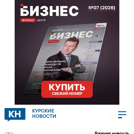
КУРСКИЕ
НОВОСТИ
Важная новость
СВО