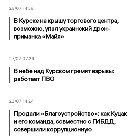
29/07
14:36
В Курске на крышу торгового центра,
возможно, упал украинский дрон-
приманка «Майя»
27/07
07:29
В небе над Курском гремят взрывы:
работает ПВО
22/07
14:24
Продали «Благоустройство»: как Куцак
и его команда, совместно с ГИБДД,
совершили коррупционную