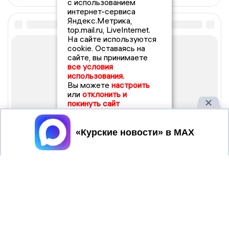
с использованием
интернет-сервиса
Яндекс.Метрика,
top.mail.ru, LiveInternet.
На сайте используются
cookie. Оставаясь на
сайте, вы принимаете
все условия
использования.
Вы можете
настроить
или
отклонить и
покинуть сайт
Принять