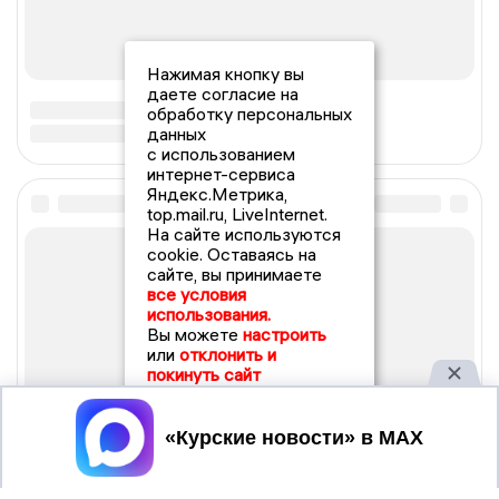
Нажимая кнопку вы
даете согласие на
обработку персональных
данных
с использованием
интернет-сервиса
Яндекс.Метрика,
top.mail.ru, LiveInternet.
На сайте используются
cookie. Оставаясь на
сайте, вы принимаете
все условия
использования.
Вы можете
настроить
или
отклонить и
покинуть сайт
Принять