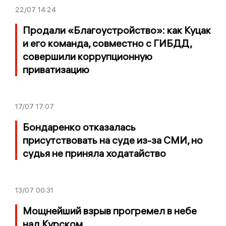
22/07
14:24
Продали «Благоустройство»: как Куцак
и его команда, совместно с ГИБДД,
совершили коррупционную
приватизацию
17/07
17:07
Бондаренко отказалась
присутствовать на суде из-за СМИ, но
судья не приняла ходатайство
13/07
00:31
Мощнейший взрыв прогремел в небе
над Курском