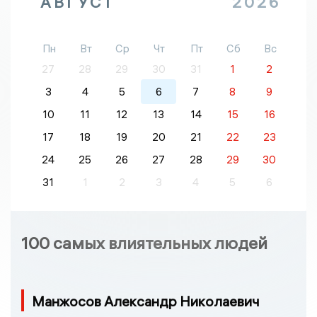
АВГУСТ
2026
Пн
Вт
Ср
Чт
Пт
Сб
Вс
27
28
29
30
31
1
2
3
4
5
6
7
8
9
10
11
12
13
14
15
16
17
18
19
20
21
22
23
24
25
26
27
28
29
30
31
1
2
3
4
5
6
100 самых влиятельных людей
Манжосов Александр Николаевич