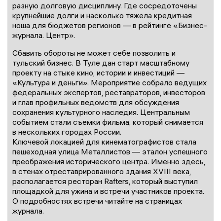
разную долговую дисциплину. Где сосредоточены
крупнейшие долги и насколько тяжела кредитная
ноша для бюджетов регионов — в рейтинге «Бизнес-
журнала. Центр».
Сбавить обороты не может себе позволить и
тульский бизнес. В Туле дан старт масштабному
проекту на стыке кино, истории и инвестиций —
«Культура и деньги». Мероприятие собрало ведущих
федеральных экспертов, реставраторов, инвесторов
и глав профильных ведомств для обсуждения
сохранения культурного наследия. Центральным
событием стали съемки фильма, который снимается
в нескольких городах России.
Ключевой локацией для кинематографистов стала
пешеходная улица Металлистов — эталон успешного
преображения исторического центра. Именно здесь,
в стенах отреставрированного здания XVIII века,
располагается ресторан Rafters, который выступил
площадкой для ужина и встречи участников проекта.
О подробностях встречи читайте на страницах
журнала.