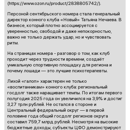
(https://www.ozon.ru/product/2838805742/).
Персоной сентябрьского номера стала генеральный
директор конного клуба «Новый» Татьяна Нечаева. В
бизнесе, который плотно ассоциируется с
уверенностью, свободой и даже непокорностью,
важно не только держать удар, но и чувствовать
ритм.
На страницах номера - разговор о том, как клуб
проходит через трудности времени, создаёт
уникальную спортивную площадку для региона и
почему лошади — это лучшие психотерапевты.
Лихой «галоп» характерен не только
«воспитанникам» конного клуба: региональный
госдолг также наращивает темпы. По итогам первого
полугодия 2025 года он увеличился на 3,9% и достиг
3,27 трлн рублей. Не остался в стороне и
Центральный федеральный округ — в первой
половине года общий госдолг регионов округа
составил 759,7 млрд рублей. Несмотря на высокие
бюджетные доходы, субъекты ЦФО демонстрируют