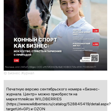
© Бизнес Журнал
Печатную версию сентябрьского номера «Бизнес-
журнала. Центр» можно приобрести на
маркетплейсах WILDBERRIES
(https://www.wildberries.ru/catalog/528845419/detail.aspx?
targetUrl=GP) и OZON