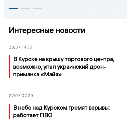
Интересные новости
29/07
14:36
В Курске на крышу торгового центра,
возможно, упал украинский дрон-
приманка «Майя»
27/07
07:29
В небе над Курском гремят взрывы:
работает ПВО