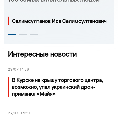
Салимсултанов Иса Салимсултанович
Интересные новости
29/07
14:36
В Курске на крышу торгового центра,
возможно, упал украинский дрон-
приманка «Майя»
27/07
07:29