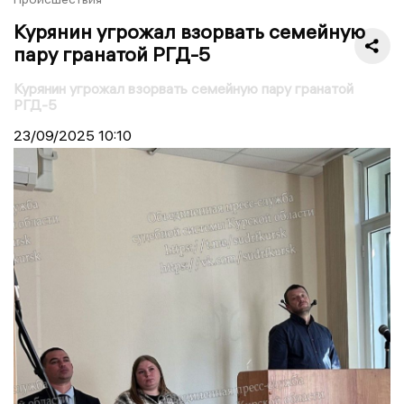
Курянин угрожал взорвать семейную
пару гранатой РГД-5
Курянин угрожал взорвать семейную пару гранатой
РГД-5
23/09/2025
10:10