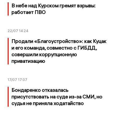
В небе над Курском гремят взрывы:
работает ПВО
22/07
14:24
Продали «Благоустройство»: как Куцак
и его команда, совместно с ГИБДД,
совершили коррупционную
приватизацию
17/07
17:07
Бондаренко отказалась
присутствовать на суде из-за СМИ, но
судья не приняла ходатайство