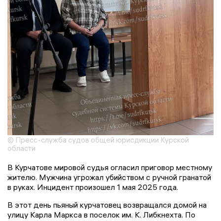
© Пресс-служба судов общей юрисдикции Курской
области
В Курчатове мировой судья огласил приговор местному
жителю. Мужчина угрожал убийством с ручной гранатой
в руках. Инцидент произошел 1 мая 2025 года.
В этот день пьяный курчатовец возвращался домой на
улицу Карла Маркса в поселок им. К. Либкнехта. По