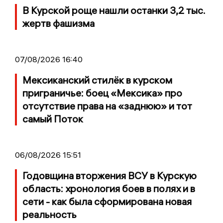
В Курской роще нашли останки 3,2 тыс.
жертв фашизма
07/08/2026 16:40
Мексиканский стилёк в курском
приграничье: боец «Мексика» про
отсутствие права на «заднюю» и тот
самый Поток
06/08/2026 15:51
Годовщина вторжения ВСУ в Курскую
область: хронология боев в полях и в
сети - как была сформирована новая
реальность