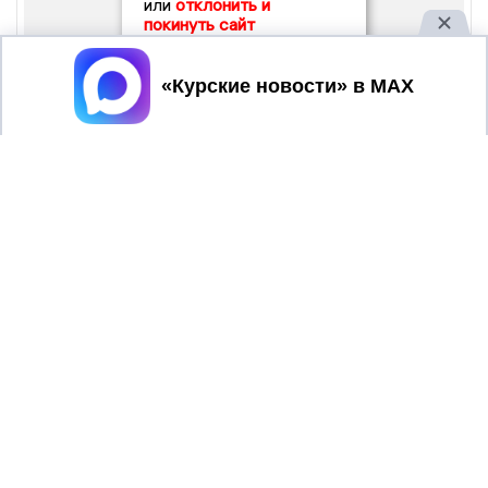
или
отклонить и
покинуть сайт
Принять