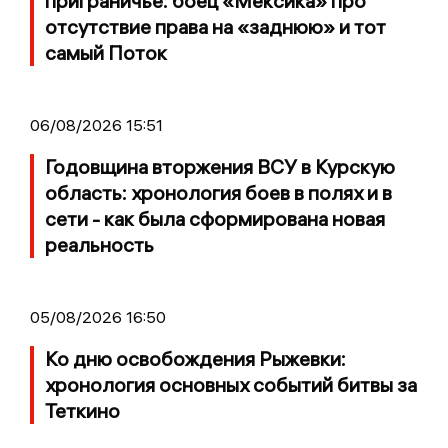
приграничье: боец «Мексика» про
отсутствие права на «заднюю» и тот
самый Поток
06/08/2026 15:51
Годовщина вторжения ВСУ в Курскую
область: хронология боев в полях и в
сети - как была сформирована новая
реальность
05/08/2026 16:50
Ко дню освобождения Рыжевки:
хронология основных событий битвы за
Теткино