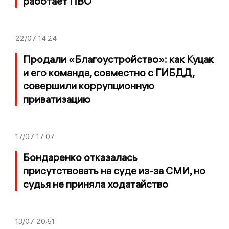
работает ПВО
22/07
14:24
Продали «Благоустройство»: как Куцак
и его команда, совместно с ГИБДД,
совершили коррупционную
приватизацию
17/07
17:07
Бондаренко отказалась
присутствовать на суде из-за СМИ, но
судья не приняла ходатайство
13/07
20:51