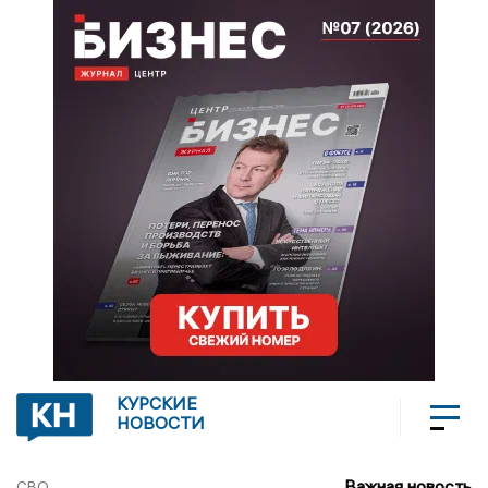
КУРСКИЕ
НОВОСТИ
Важная новость
СВО