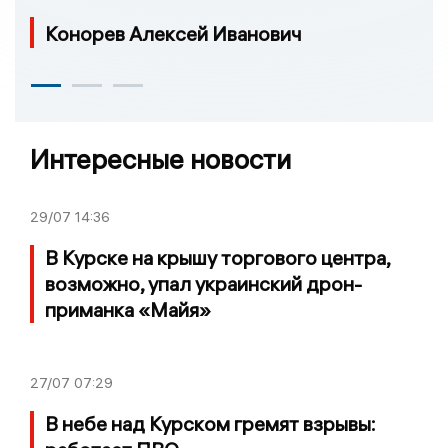
Конорев Алексей Иванович
Интересные новости
29/07
14:36
В Курске на крышу торгового центра,
возможно, упал украинский дрон-
приманка «Майя»
27/07
07:29
В небе над Курском гремят взрывы: