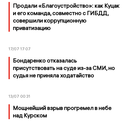
Продали «Благоустройство»: как Куцак
и его команда, совместно с ГИБДД,
совершили коррупционную
приватизацию
17/07
17:07
Бондаренко отказалась
присутствовать на суде из-за СМИ, но
судья не приняла ходатайство
13/07
00:31
Мощнейший взрыв прогремел в небе
над Курском