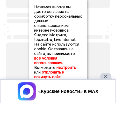
Нажимая кнопку вы
даете согласие на
обработку персональных
данных
с использованием
интернет-сервиса
Яндекс.Метрика,
top.mail.ru, LiveInternet.
На сайте используются
cookie. Оставаясь на
сайте, вы принимаете
все условия
использования.
Вы можете
настроить
или
отклонить и
покинуть сайт
Принять