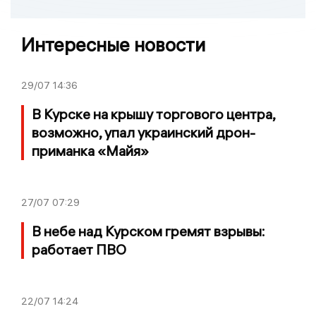
Интересные новости
29/07
14:36
В Курске на крышу торгового центра,
возможно, упал украинский дрон-
приманка «Майя»
27/07
07:29
В небе над Курском гремят взрывы:
работает ПВО
22/07
14:24