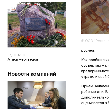
© ООО "Региона
рублей.
06/08
17:00
Атака мертвецов
Как сообщил и.
субъектам мало
предпринимател
Новости компаний
утратили свой 
Прием заявлен
рабочие дни. В
дополнительно
оценивается в 