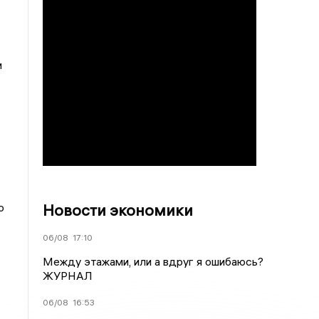
и
Новости экономики
ю
06/08
17:10
Между этажами, или а вдруг я ошибаюсь?
ЖУРНАЛ
06/08
16:53