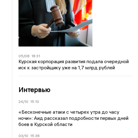
05/08
18:31
Курская корпорация развития подала очередной
иск к застройщику уже на 1,7 млрд рублей
Интервью
24/10
15:10
«Бесконечные атаки с четырех утра до часу
ночи»: Аид рассказал подробности первых дней
боев в Курской области
03/10
15:36