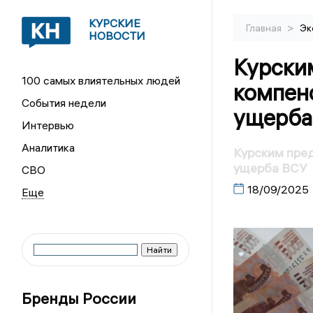
КУРСКИЕ
>
Главная
Эк
НОВОСТИ
Курски
100 самых влиятельных людей
компенс
События недели
ущерба
Интервью
Аналитика
Курским пре
ущерба ВСУ
СВО
18/09/2025
Бренды России