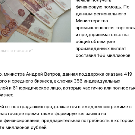
финансовую помощь. По
данным регионального
Министерства
промышленности, торговл
и предпринимательства,
общий объем уже
произведенных выплат
льные новости"
составил 166 миллионов
о. министра Андрей Ветров, данная поддержка оказана 419
го и среднего бизнеса, включая 358 индивидуальных
ей и 61 юридическое лицо, которые частично или полность
бизнес.
ий от пострадавших продолжается в ежедневном режиме в
 настоящее время также формируется заявка на
е финансирование, предварительная потребность в котором
89 миллионов рублей.