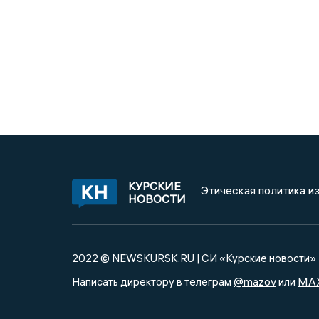
КУРСКИЕ
Этическая политика и
НОВОСТИ
2022 © NEWSKURSK.RU | СИ «Курские новости»
@mazov
MA
Написать директору в телеграм
или