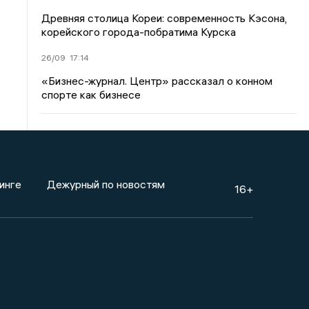
Древняя столица Кореи: современность Кэсона,
корейского города-побратима Курска
26/09
17:14
«Бизнес-журнал. Центр» рассказал о конном
спорте как бизнесе
инге
Дежурный по новостям
16+