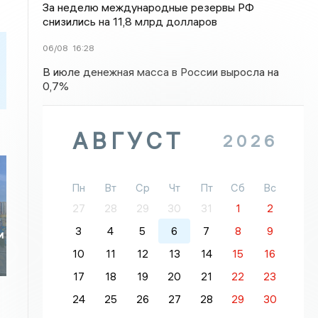
За неделю международные резервы РФ
снизились на 11,8 млрд долларов
06/08
16:28
В июле денежная масса в России выросла на
0,7%
АВГУСТ
2026
Пн
Вт
Ср
Чт
Пт
Сб
Вс
27
28
29
30
31
1
2
3
4
5
6
7
8
9
и
10
11
12
13
14
15
16
17
18
19
20
21
22
23
24
25
26
27
28
29
30