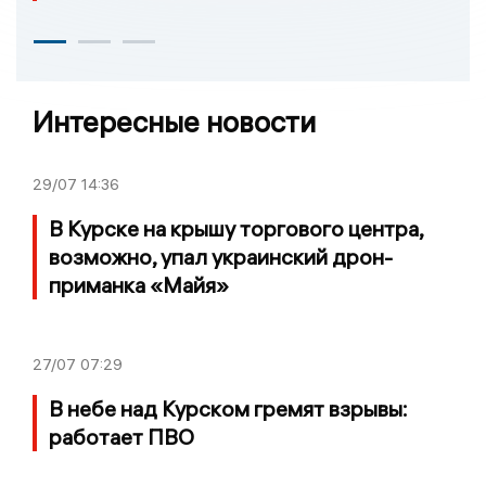
Интересные новости
29/07
14:36
В Курске на крышу торгового центра,
возможно, упал украинский дрон-
приманка «Майя»
27/07
07:29
В небе над Курском гремят взрывы:
работает ПВО