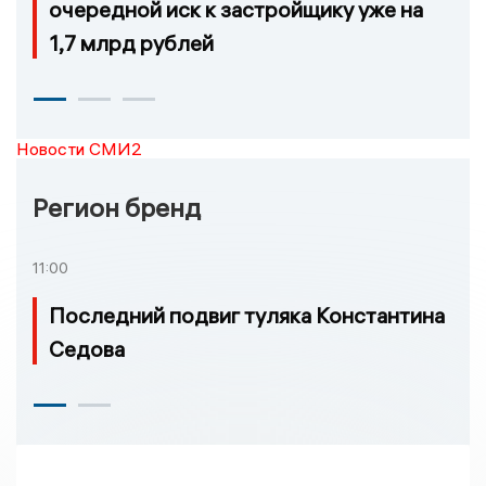
очередной иск к застройщику уже на
1,7 млрд рублей
Новости СМИ2
Регион бренд
11:00
Последний подвиг туляка Константина
Седова