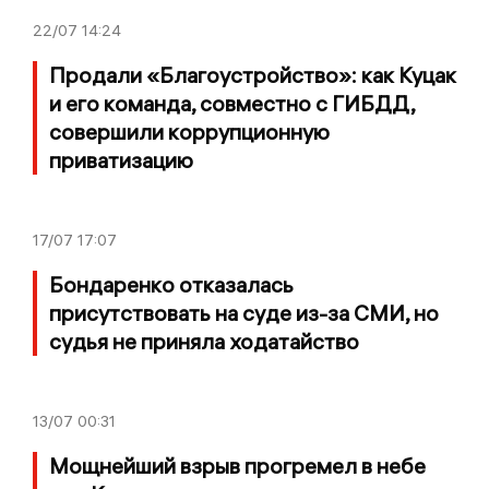
22/07
14:24
Продали «Благоустройство»: как Куцак
и его команда, совместно с ГИБДД,
совершили коррупционную
приватизацию
17/07
17:07
Бондаренко отказалась
присутствовать на суде из-за СМИ, но
судья не приняла ходатайство
13/07
00:31
Мощнейший взрыв прогремел в небе