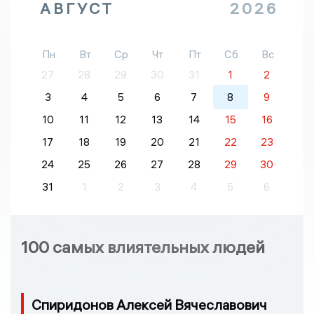
АВГУСТ
2026
Пн
Вт
Ср
Чт
Пт
Сб
Вс
27
28
29
30
31
1
2
3
4
5
6
7
8
9
10
11
12
13
14
15
16
17
18
19
20
21
22
23
24
25
26
27
28
29
30
31
1
2
3
4
5
6
100 самых влиятельных людей
Спиридонов Алексей Вячеславович