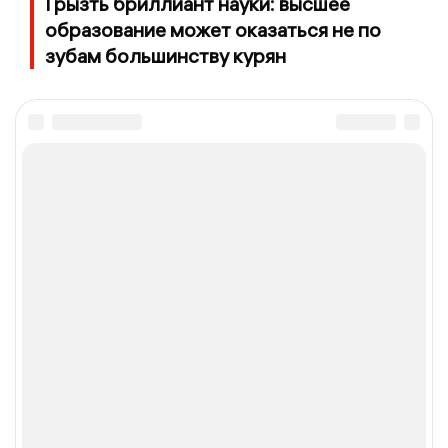
Грызть бриллиант науки: высшее
образование может оказаться не по
зубам большинству курян