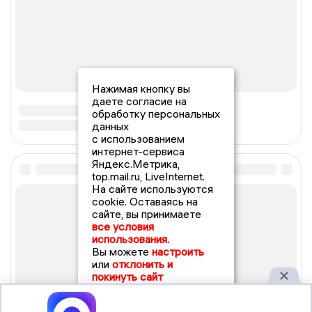
Нажимая кнопку вы
даете согласие на
обработку персональных
данных
с использованием
интернет-сервиса
Яндекс.Метрика,
top.mail.ru, LiveInternet.
На сайте используются
cookie. Оставаясь на
сайте, вы принимаете
все условия
использования.
Вы можете
настроить
или
отклонить и
покинуть сайт
Принять