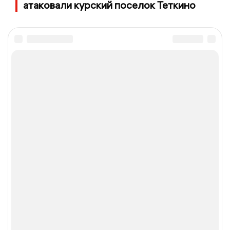
атаковали курский поселок Теткино