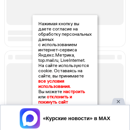
Нажимая кнопку вы
даете согласие на
обработку персональных
данных
с использованием
интернет-сервиса
Яндекс.Метрика,
top.mail.ru, LiveInternet.
На сайте используются
cookie. Оставаясь на
сайте, вы принимаете
все условия
использования.
Вы можете
настроить
или
отклонить и
покинуть сайт
Принять