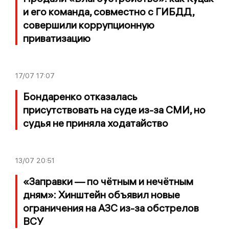
и его команда, совместно с ГИБДД,
совершили коррупционную
приватизацию
17/07
17:07
Бондаренко отказалась
присутствовать на суде из-за СМИ, но
судья не приняла ходатайство
13/07
20:51
«Заправки — по чётным и нечётным
дням»: Хинштейн объявил новые
ограничения на АЗС из-за обстрелов
ВСУ