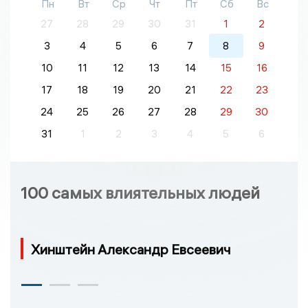
Пн
Вт
Ср
Чт
Пт
Сб
Вс
27
28
29
30
31
1
2
3
4
5
6
7
8
9
10
11
12
13
14
15
16
17
18
19
20
21
22
23
24
25
26
27
28
29
30
31
1
2
3
4
5
6
100 самых влиятельных людей
Хинштейн Александр Евсеевич