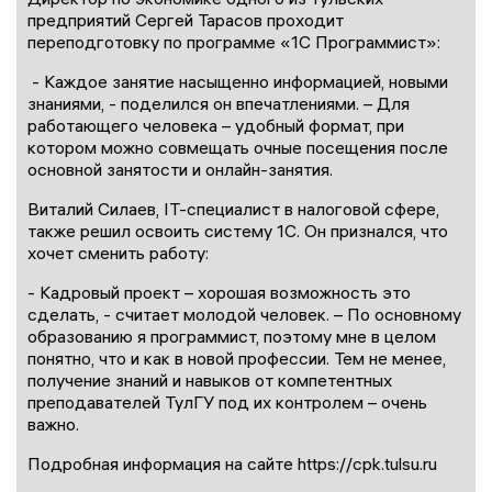
предприятий Сергей Тарасов проходит
переподготовку по программе «1С Программист»:
- Каждое занятие насыщенно информацией, новыми
знаниями, - поделился он впечатлениями. – Для
работающего человека – удобный формат, при
котором можно совмещать очные посещения после
основной занятости и онлайн-занятия.
Виталий Силаев, IT-специалист в налоговой сфере,
также решил освоить систему 1С. Он признался, что
хочет сменить работу:
- Кадровый проект – хорошая возможность это
сделать, - считает молодой человек. – По основному
образованию я программист, поэтому мне в целом
понятно, что и как в новой профессии. Тем не менее,
получение знаний и навыков от компетентных
преподавателей ТулГУ под их контролем – очень
важно.
Подробная информация на сайте https://cpk.tulsu.ru