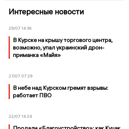
Интересные новости
29/07
14:36
В Курске на крышу торгового центра,
возможно, упал украинский дрон-
приманка «Майя»
27/07
07:29
В небе над Курском гремят взрывы:
работает ПВО
22/07
14:24
Продали «Благоустройство»: как Куцак