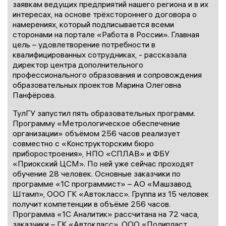
заявкам ведущих предприятий нашего региона и в их
интересах, на основе трёхстороннего договора о
намерениях, который подписывается всеми
сторонами на портале «Работа в России». Главная
цель – удовлетворение потребности в
квалифицированных сотрудниках, - рассказала
директор центра дополнительного
профессионального образования и сопровождения
образовательных проектов Марина Олеговна
Панфёрова.
ТулГУ запустил пять образовательных программ.
Программу «Метрологическое обеспечение
организации» объёмом 256 часов реализует
совместно с «Конструкторским бюро
приборостроения», НПО «СПЛАВ» и ФБУ
«Приокский ЦСМ». По ней уже сейчас проходят
обучение 28 человек. Основные заказчики по
программе «1С программист» – АО «Машзавод
Штамп», ООО ГК «Автокласс». Группа из 15 человек
получит компетенции в объёме 256 часов.
Программа «1С Аналитик» рассчитана на 72 часа,
заказчики – ГК «Автокласс», ООО «Полипласт