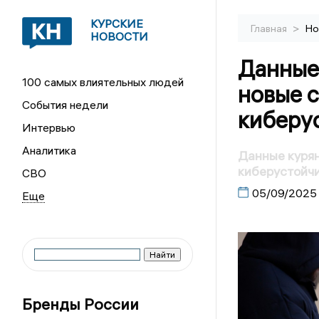
КУРСКИЕ
>
Главная
Но
НОВОСТИ
Данные
100 самых влиятельных людей
новые 
События недели
киберу
Интервью
Аналитика
Данные куря
киберустойч
СВО
05/09/2025
Бренды России