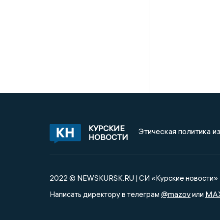
КУРСКИЕ
Этическая политика и
НОВОСТИ
2022 © NEWSKURSK.RU | СИ «Курские новости»
@mazov
MA
Написать директору в телеграм
или