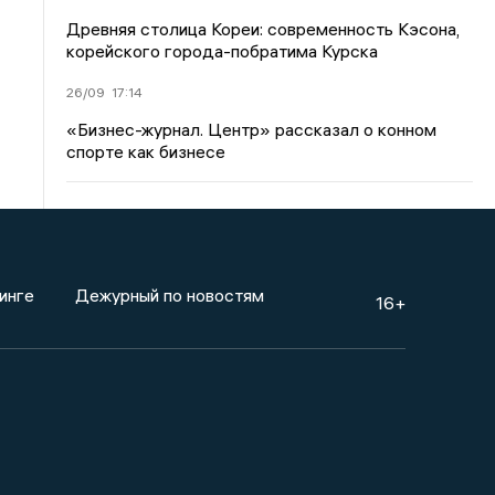
Древняя столица Кореи: современность Кэсона,
корейского города-побратима Курска
26/09
17:14
«Бизнес-журнал. Центр» рассказал о конном
спорте как бизнесе
инге
Дежурный по новостям
16+