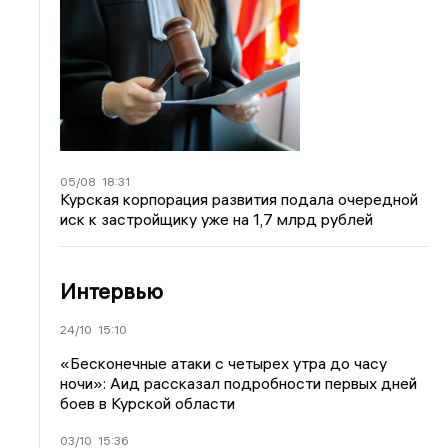
05/08
18:31
Курская корпорация развития подала очередной
иск к застройщику уже на 1,7 млрд рублей
Интервью
24/10
15:10
«Бесконечные атаки с четырех утра до часу
ночи»: Аид рассказал подробности первых дней
боев в Курской области
03/10
15:36