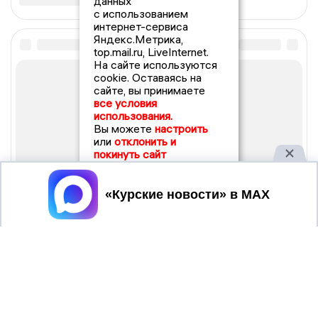
данных
с использованием
интернет-сервиса
Яндекс.Метрика,
top.mail.ru, LiveInternet.
На сайте используются
cookie. Оставаясь на
сайте, вы принимаете
все условия
использования.
Вы можете
настроить
или
отклонить и
покинуть сайт
Принять