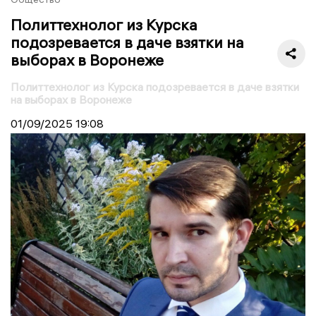
Политтехнолог из Курска
подозревается в даче взятки на
выборах в Воронеже
Политтехнолог из Курска подозревается в даче взятки
на выборах в Воронеже
01/09/2025
19:08