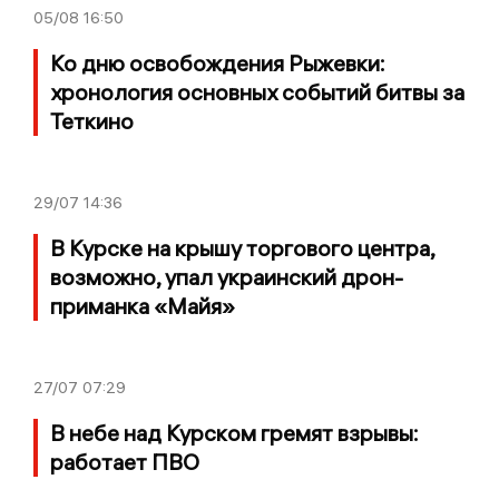
05/08
16:50
Ко дню освобождения Рыжевки:
хронология основных событий битвы за
Теткино
29/07
14:36
В Курске на крышу торгового центра,
возможно, упал украинский дрон-
приманка «Майя»
27/07
07:29
В небе над Курском гремят взрывы:
работает ПВО