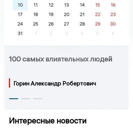
10
11
12
13
14
15
16
17
18
19
20
21
22
23
24
25
26
27
28
29
30
31
1
2
3
4
5
6
100 самых влиятельных людей
Горин Александр Робертович
Интересные новости