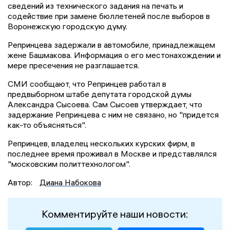
сведений из технического задания на печать и
содействие при замене бюллетеней после выборов в
Воронежскую городскую думу.
Репринцева задержали в автомобиле, принадлежащем
жене Башмакова. Информация о его местонахождении и
мере пресечения не разглашается.
СМИ сообщают, что Репринцев работал в
предвыборном штабе депутата городской думы
Александра Сысоева. Сам Сысоев утверждает, что
задержание Репринцева с ним не связано, но "придется
как-то объясняться".
Репринцев, владелец нескольких курских фирм, в
последнее время проживал в Москве и представлялся
"московским политтехнологом".
Автор:
Диана Набокова
Комментируйте наши новости: