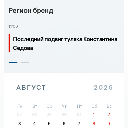
Регион бренд
11:00
Последний подвиг туляка Константина
Седова
АВГУСТ
2026
Пн
Вт
Ср
Чт
Пт
Сб
Вс
27
28
29
30
31
1
2
3
4
5
6
7
8
9