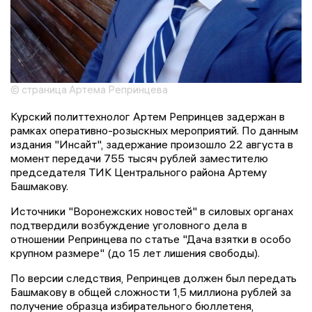
© страница Артема Репринцева
Курский политтехнолог Артем Репринцев задержан в
рамках оперативно-розыскных мероприятий. По данным
издания "Инсайт", задержание произошло 22 августа в
момент передачи 755 тысяч рублей заместителю
председателя ТИК Центрального района Артему
Башмакову.
Источники "Воронежских новостей" в силовых органах
подтвердили возбуждение уголовного дела в
отношении Репринцева по статье "Дача взятки в особо
крупном размере" (до 15 лет лишения свободы).
По версии следствия, Репринцев должен был передать
Башмакову в общей сложности 1,5 миллиона рублей за
получение образца избирательного бюллетеня,