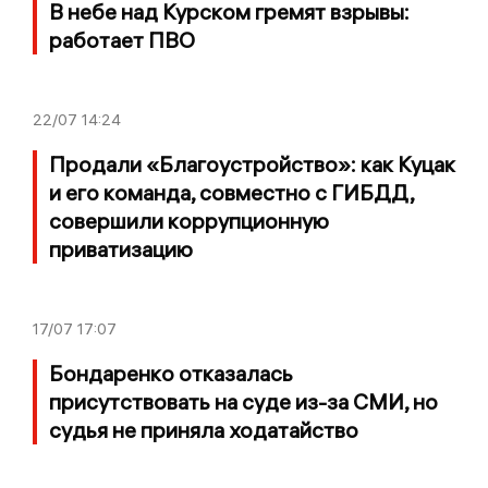
В небе над Курском гремят взрывы:
работает ПВО
22/07
14:24
Продали «Благоустройство»: как Куцак
и его команда, совместно с ГИБДД,
совершили коррупционную
приватизацию
17/07
17:07
Бондаренко отказалась
присутствовать на суде из-за СМИ, но
судья не приняла ходатайство