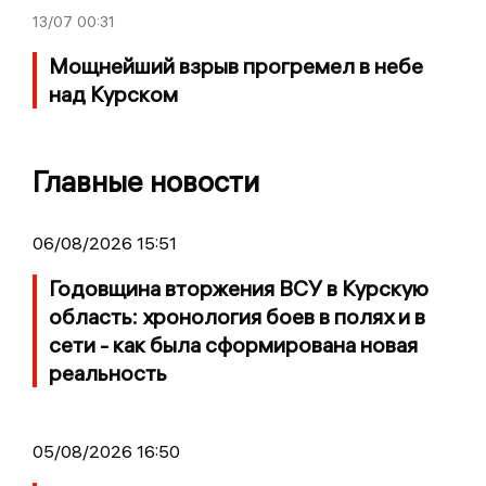
13/07
00:31
Мощнейший взрыв прогремел в небе
над Курском
Главные новости
06/08/2026 15:51
Годовщина вторжения ВСУ в Курскую
область: хронология боев в полях и в
сети - как была сформирована новая
реальность
05/08/2026 16:50