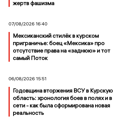
жертв фашизма
07/08/2026 16:40
Мексиканский стилёк в курском
приграничье: боец «Мексика» про
отсутствие права на «заднюю» и тот
самый Поток
06/08/2026 15:51
Годовщина вторжения ВСУ в Курскую
область: хронология боев в полях и в
сети - как была сформирована новая
реальность