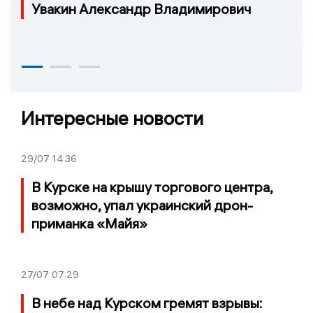
Увакин Александр Владимирович
Интересные новости
29/07
14:36
В Курске на крышу торгового центра,
возможно, упал украинский дрон-
приманка «Майя»
27/07
07:29
В небе над Курском гремят взрывы: