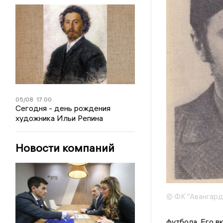
05/08
17:00
Сегодня - день рождения
художника Ильи Репина
Новости компаний
© ФК "Авангард
футбола. Его в