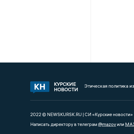
КУРСКИЕ
Этическая политика и
НОВОСТИ
2022 © NEWSKURSK.RU | СИ «Курские новости»
@mazov
MA
Написать директору в телеграм
или