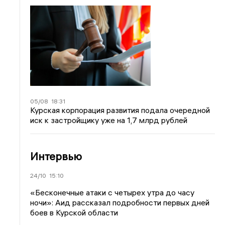
05/08
18:31
Курская корпорация развития подала очередной
иск к застройщику уже на 1,7 млрд рублей
Интервью
24/10
15:10
«Бесконечные атаки с четырех утра до часу
ночи»: Аид рассказал подробности первых дней
боев в Курской области