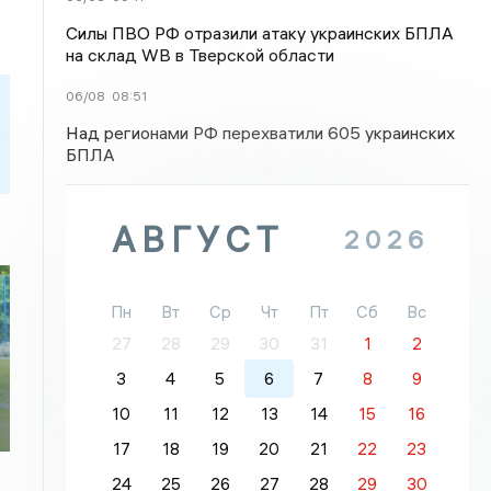
Силы ПВО РФ отразили атаку украинских БПЛА
на склад WB в Тверской области
06/08
08:51
Над регионами РФ перехватили 605 украинских
БПЛА
АВГУСТ
2026
Пн
Вт
Ср
Чт
Пт
Сб
Вс
27
28
29
30
31
1
2
3
4
5
6
7
8
9
10
11
12
13
14
15
16
17
18
19
20
21
22
23
24
25
26
27
28
29
30