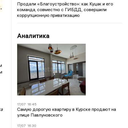
Продали «Благоустройство»: как Куцак и его
команда, совместно с ГИБДД, совершили
коррупционную приватизацию
Аналитика
м
м
17/07
16:45
Самую дорогую квартиру в Курске продают на
та
улице Павлуновского
17/07
16:30