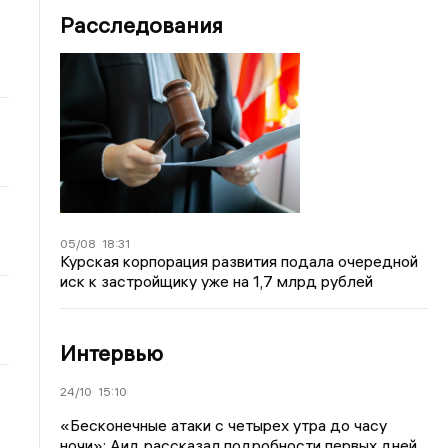
Расследования
05/08
18:31
Курская корпорация развития подала очередной
иск к застройщику уже на 1,7 млрд рублей
Интервью
24/10
15:10
«Бесконечные атаки с четырех утра до часу
ночи»: Аид рассказал подробности первых дней