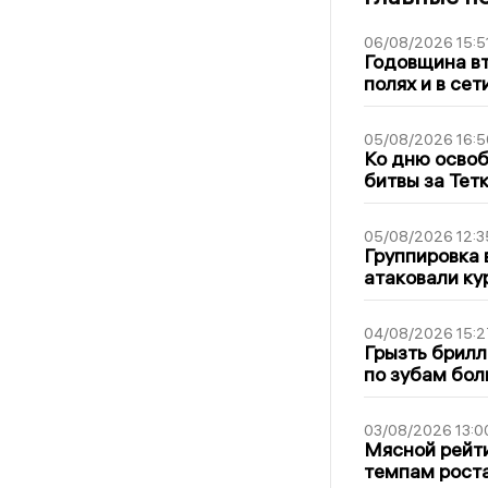
06/08/2026 15:5
Годовщина вт
полях и в се
05/08/2026 16:5
Ко дню освоб
битвы за Тет
05/08/2026 12:3
Группировка 
атаковали ку
04/08/2026 15:2
Грызть брилл
по зубам бол
03/08/2026 13:0
Мясной рейти
темпам рост