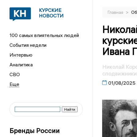
КУРСКИЕ
>
Главная
Об
НОВОСТИ
Николай
100 самых влиятельных людей
курски
События недели
Ивана 
Интервью
Аналитика
Николай Коро
сподвижники
СВО
01/08/2025
Бренды России