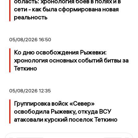
область: хронология боев в полях и в
сети - как была сформирована новая
реальность
05/08/2026 16:50
Ко дню освобождения Рыжевки:
хронология основных событий битвы за
Теткино
05/08/2026 12:35
Группировка войск «Север»
освободила Рыжевку, откуда ВСУ
атаковали курский поселок Теткино