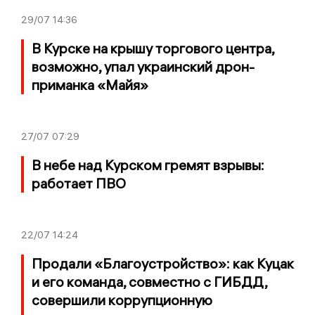
29/07
14:36
В Курске на крышу торгового центра,
возможно, упал украинский дрон-
приманка «Майя»
27/07
07:29
В небе над Курском гремят взрывы:
работает ПВО
22/07
14:24
Продали «Благоустройство»: как Куцак
и его команда, совместно с ГИБДД,
совершили коррупционную