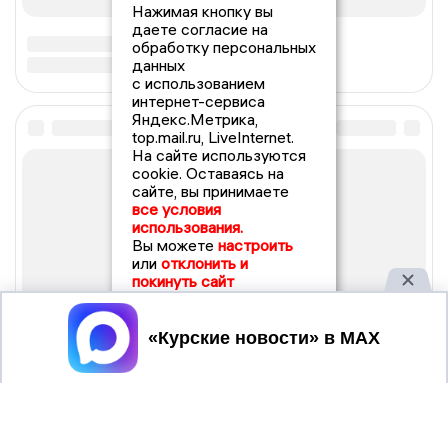
Нажимая кнопку вы
даете согласие на
обработку персональных
данных
с использованием
интернет-сервиса
Яндекс.Метрика,
top.mail.ru, LiveInternet.
На сайте используются
cookie. Оставаясь на
сайте, вы принимаете
все условия
использования.
Вы можете
настроить
или
отклонить и
покинуть сайт
Принять