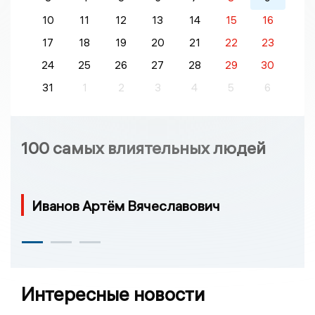
10
11
12
13
14
15
16
17
18
19
20
21
22
23
24
25
26
27
28
29
30
31
1
2
3
4
5
6
100 самых влиятельных людей
Иванов Артём Вячеславович
Интересные новости