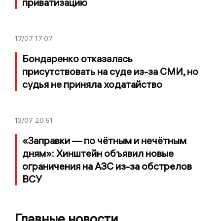
приватизацию
17/07
17:07
Бондаренко отказалась
присутствовать на суде из-за СМИ, но
судья не приняла ходатайство
13/07
20:51
«Заправки — по чётным и нечётным
дням»: Хинштейн объявил новые
ограничения на АЗС из-за обстрелов
ВСУ
Главные новости