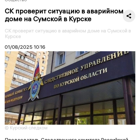
СК проверит ситуацию в аварийном
доме на Сумской в Курске
СК проверит ситуацию в аварийном доме на Сумской в
Курске
01/08/2025
10:16
© Курский следком
Председатель Следственного комитета Российской