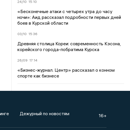
24/10
15:10
«Бесконечные атаки с четырех утра до часу
ночи»: Аид рассказал подробности первых дней
боев в Курской области
03/10
15:36
Древняя столица Кореи: современность Кэсона,
корейского города-побратима Курска
26/09
17:14
«Бизнес-журнал. Центр» рассказал о конном
спорте как бизнесе
инге
Дежурный по новостям
16+