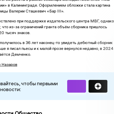
ии» в Калининграде. Оформлением обложки стала картина
ицы Валерии Сташкевич «Бар III».
ствлено при поддержке издательского центра МВГ, однако
, что из-за ограничений гранта объём сборника пришлось
20 тысяч знаков.
 получилось в 36 лет наконец-то увидеть дебютный сборник
ьше я писал пьесы и к малой прозе вернулся недавно, в 2024
аётся Демченко.
й Назаров
вайтесь, чтобы первыми
 новости:
вости Общество