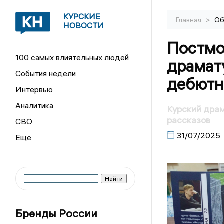
КУРСКИЕ
>
Главная
Об
НОВОСТИ
Постмо
100 самых влиятельных людей
драмат
События недели
дебютн
Интервью
Аналитика
Курский дра
рассказов
СВО
31/07/2025
Бренды России