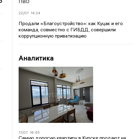
о
ПВО
22/07
14:24
Продали «Благоустройство»: как Куцак и его
команда, совместно с ГИБДД, совершили
коррупционную приватизацию
Аналитика
17/07
16:45
Самую дорогую квартиру в Курске продают на