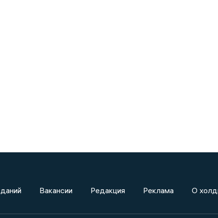
зданий
Вакансии
Редакция
Реклама
О холд