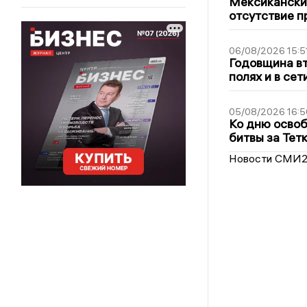
Мексиканский
отсутствие п
06/08/2026 15:5
Годовщина вт
полях и в се
05/08/2026 16:5
Ко дню освоб
битвы за Тет
Новости СМИ