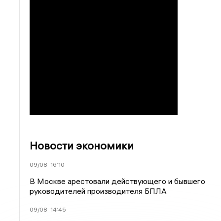
Новости экономики
09/08
16:10
В Москве арестовали действующего и бывшего
руководителей производителя БПЛА
09/08
14:45