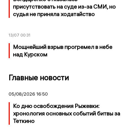
присутствовать на суде из-за СМИ, но
судья не приняла ходатайство
13/07
00:31
Мощнейший взрыв прогремел в небе
над Курском
Главные новости
05/08/2026 16:50
Ко дню освобождения Рыжевки:
хронология основных событий битвы за
Теткино