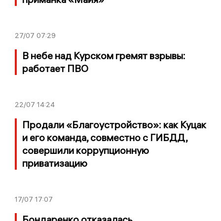
27/07
07:29
В небе над Курском гремят взрывы:
работает ПВО
22/07
14:24
Продали «Благоустройство»: как Куцак
и его команда, совместно с ГИБДД,
совершили коррупционную
приватизацию
17/07
17:07
Бондаренко отказалась