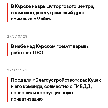
В Курске на крышу торгового центра,
возможно, упал украинский дрон-
приманка «Майя»
27/07
07:29
В небе над Курском гремят взрывы:
работает ПВО
22/07
14:24
Продали «Благоустройство»: как Куцак
и его команда, совместно с ГИБДД,
совершили коррупционную
приватизацию