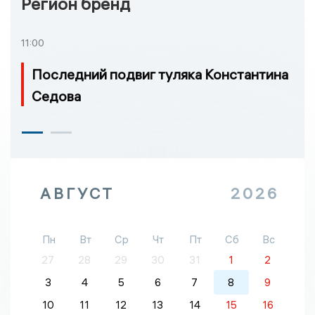
Регион бренд
11:00
Последний подвиг туляка Константина
Седова
АВГУСТ
2026
Пн
Вт
Ср
Чт
Пт
Сб
Вс
27
28
29
30
31
1
2
3
4
5
6
7
8
9
10
11
12
13
14
15
16