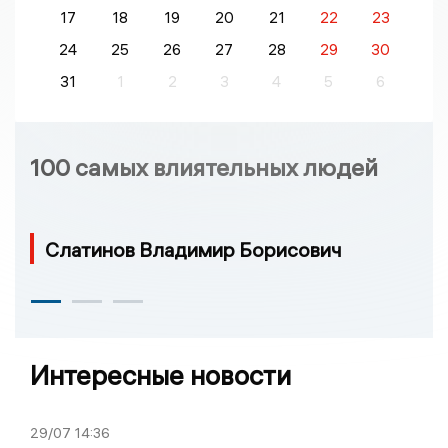
17
18
19
20
21
22
23
24
25
26
27
28
29
30
31
1
2
3
4
5
6
100 самых влиятельных людей
Слатинов Владимир Борисович
Интересные новости
29/07
14:36