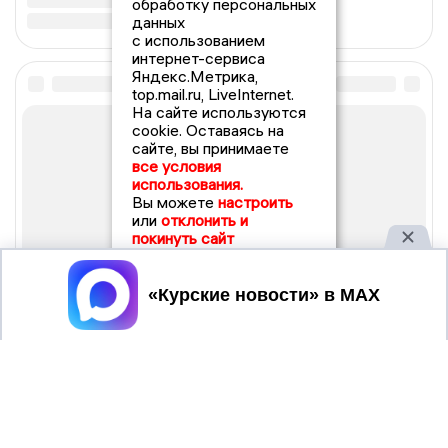
обработку персональных
данных
с использованием
интернет-сервиса
Яндекс.Метрика,
top.mail.ru, LiveInternet.
На сайте используются
cookie. Оставаясь на
сайте, вы принимаете
все условия
использования.
Вы можете
настроить
или
отклонить и
покинуть сайт
Принять