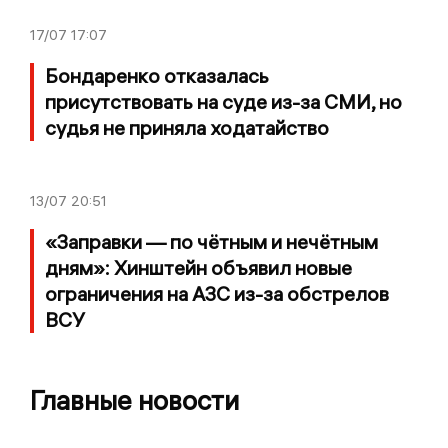
17/07
17:07
Бондаренко отказалась
присутствовать на суде из-за СМИ, но
судья не приняла ходатайство
13/07
20:51
«Заправки — по чётным и нечётным
дням»: Хинштейн объявил новые
ограничения на АЗС из-за обстрелов
ВСУ
Главные новости