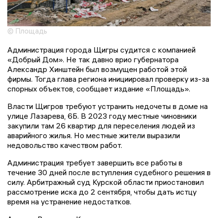
© Площадь
Администрация города Щигры судится с компанией
«Добрый Дом». Не так давно врио губернатора
Александр Хинштейн был возмущен работой этой
фирмы. Тогда глава региона инициировал проверку из-за
спорных объектов, сообщает издание «Площадь».
Власти Щигров требуют устранить недочеты в доме на
улице Лазарева, 6Б. В 2023 году местные чиновники
закупили там 26 квартир для переселения людей из
аварийного жилья. Но местные жители выразили
недовольство качеством работ.
Администрация требует завершить все работы в
течение 30 дней после вступления судебного решения в
силу. Арбитражный суд Курской области приостановил
рассмотрение иска до 2 сентября, чтобы дать истцу
время на устранение недостатков.