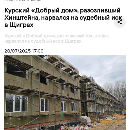
Курский «Добрый дом», разозливший
Хинштейна, нарвался на судебный иск
в Щиграх
Курский «Добрый дом», разозливший Хинштейна,
нарвался на судебный иск в Щиграх
28/07/2025
17:00