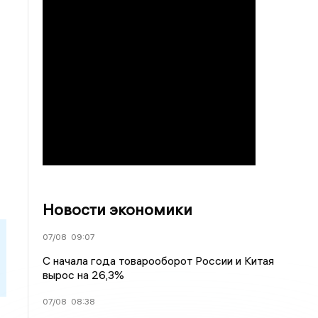
Новости экономики
07/08
09:07
С начала года товарооборот России и Китая
вырос на 26,3%
07/08
08:38