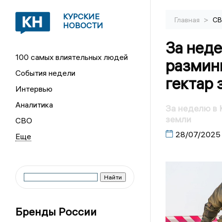
КУРСКИЕ
>
Главная
С
НОВОСТИ
За неде
100 самых влиятельных людей
размин
События недели
гектар 
Интервью
Аналитика
За неделю в 
земли
СВО
28/07/2025
Бренды России