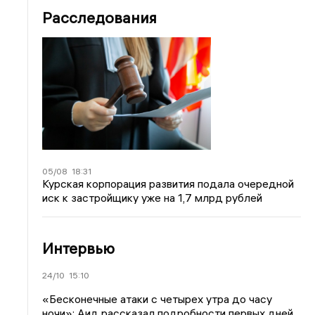
Расследования
05/08
18:31
Курская корпорация развития подала очередной
иск к застройщику уже на 1,7 млрд рублей
Интервью
24/10
15:10
«Бесконечные атаки с четырех утра до часу
ночи»: Аид рассказал подробности первых дней