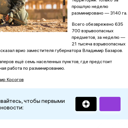
прошлую неделю
разминировано — 3140 га.
Всего обезврежено 635
700 взрывоопасных
предметов, за неделю —
21 тысяча взрывоопасных
сказал врио заместителя губернатора Владимир Базаров.
аперов ещё семь населенных пунктов, где предстоит
ная работа по разминированию.
ир Косогов
вайтесь, чтобы первыми
 новости: