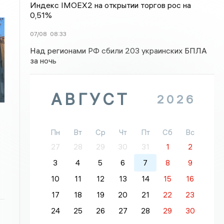
Индекс IMOEX2 на открытии торгов рос на
0,51%
07/08
08:33
Над регионами РФ сбили 203 украинских БПЛА
за ночь
АВГУСТ
2026
Пн
Вт
Ср
Чт
Пт
Сб
Вс
27
28
29
30
31
1
2
3
4
5
6
7
8
9
10
11
12
13
14
15
16
17
18
19
20
21
22
23
24
25
26
27
28
29
30